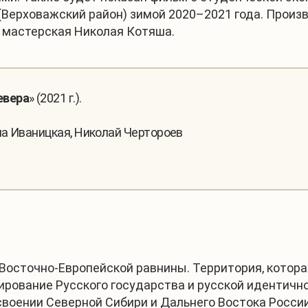
(Верховажский район) зимой 2020–2021 года. Произ
, мастерская Николая Котяша.
евера
» (2021 г.).
а Иваницкая, Николай Чертороев
 Восточно-Европейской равнины. Территория, котора
рование Русского государства и русской идентичност
воении Северной Сибири и Дальнего Востока России.