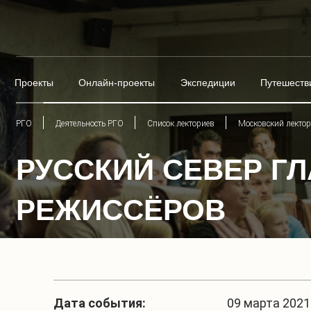
Проекты
Онлайн-проекты
Экспедиции
Путешеств
РГО
Деятельность РГО
Список лекториев
Московский лекто
РУССКИЙ СЕВЕР Г
РЕЖИССЁРОВ
Дата события:
09 марта 2021 г