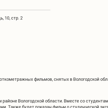
 10, стр. 2
1
/
3
роткометражных фильмов, снятых в Вологодской об
 районе Вологодской области. Вместе со студентам
нями. Также будет показан фильм о студенческой эк