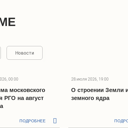
МЕ
Новости
026, 00:00
28 июля 2026, 19:00
ма московского
О строении Земли 
я РГО на август
земного ядра
да
ПОДРОБНЕЕ
ПОДР