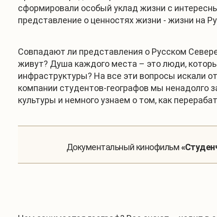
сформировали особый уклад жизни с интересны
представление о ценностях жизни - жизни на Ру
Совпадают ли представления о Русском Севере
живут? Душа каждого места – это люди, которы
инфраструктуры? На все эти вопросы искали от
компании студентов-географов мы ненадолго за
культуры и немного узнаем о том, как перераба
Документальный кинофильм
«Студенч