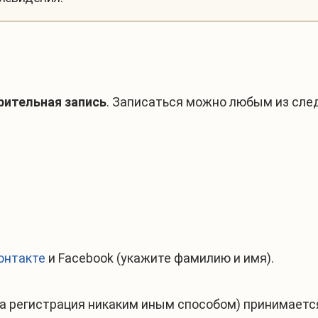
рительная запись
. Записаться можно любым из сле
онтакте
и
Facebook
(укажите фамилию и имя).
а регистрация никаким иным способом) принимается