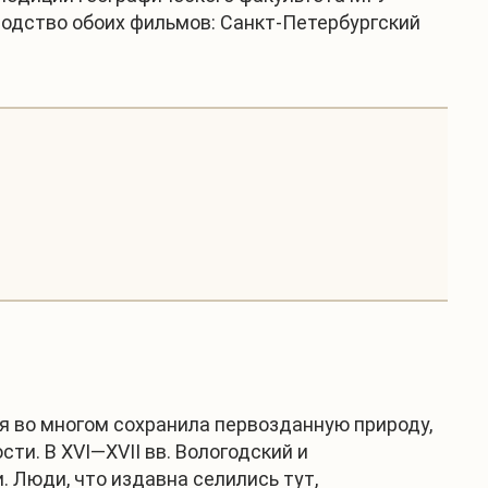
водство обоих фильмов: Санкт-Петербургский
я во многом сохранила первозданную природу,
и. В XVI—XVII вв. Вологодский и
 Люди, что издавна селились тут,