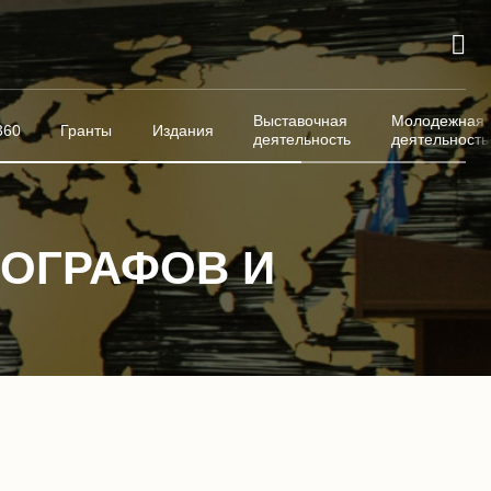
Выставочная
Молодежная
360
Гранты
Издания
деятельность
деятельность
ЕОГРАФОВ И