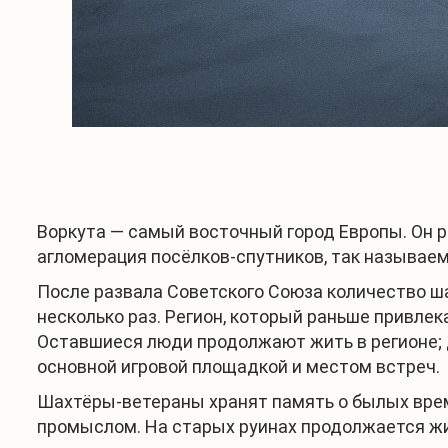
Воркута — самый восточный город Европы. Он р
агломерация посёлков-спутников, так называем
После развала Советского Союза количество ш
несколько раз. Регион, который раньше привле
Оставшиеся люди продолжают жить в регионе; 
основной игровой площадкой и местом встреч.
Шахтёры-ветераны хранят память о былых врем
промыслом. На старых руинах продолжается жи