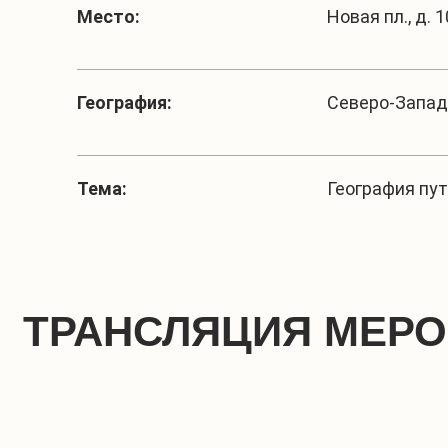
Место:
Новая пл., д. 1
География:
Северо-Запад
Тема:
География пу
ТРАНСЛЯЦИЯ МЕР