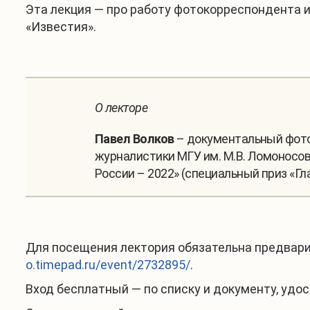
Эта лекция — про работу фотокорреспондента и
«Известия».
О лекторе
Павел Волков
– документальный фото
журналистики МГУ им. М.В. Ломоносов
России – 2022» (специальный приз «Г
Для посещения лектория обязательна предвари
o.timepad.ru/event/2732895/
.
Вход бесплатный — по списку и документу, уд