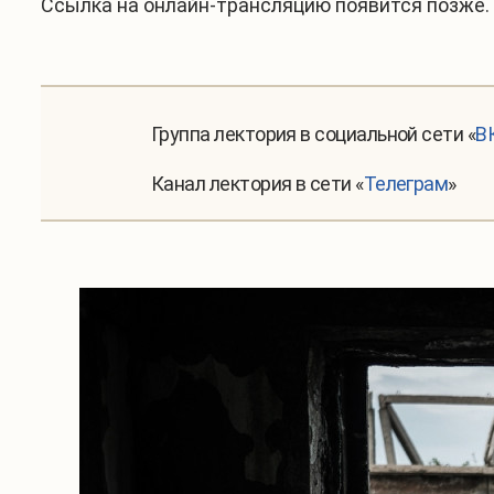
Ссылка на онлайн-трансляцию появится позже. 
Группа лектория в социальной сети
«
В
Канал лектория в сети «
Телеграм
»