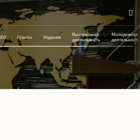
Выставочная
Молодежная
360
Гранты
Издания
деятельность
деятельность