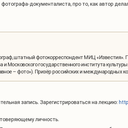
 фотографа-документалиста, про то, как автор дел
граф, штатный фотокорреспондент МИЦ «Известия». 
а и Московского государственного института культуры
лавное – фото»). Призёр российских и международных к
тельная запись. Зарегистрироваться на лекцию:
htt
остоверяющему личность.