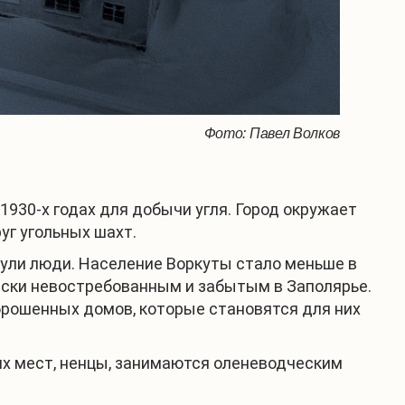
Фото: Павел Волков
1930-х годах для добычи угля. Город окружает
уг угольных шахт.
нули люди. Население Воркуты стало меньше в
чески невостребованным и забытым в Заполярье.
брошенных домов, которые становятся для них
их мест, ненцы, занимаются оленеводческим