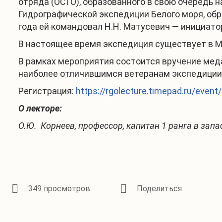
отряда (ОСГО), образованного в свою очередь н
Гидрографической экспедиции Белого моря, обра
года ей командовал Н.Н. Матусевич — инициато
В настоящее время экспедиция существует в М
В рамках мероприятия состоится вручение меда
наиболее отличившимся ветеранам экспедиции
Регистрация:
https://rgolecture.timepad.ru/even
О лекторе:
О.Ю. Корнеев, профессор, капитан 1 ранга в запа
349 просмотров