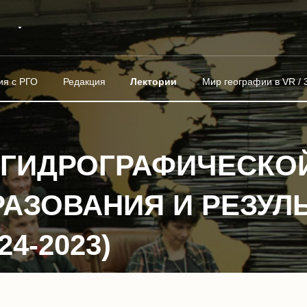
ия с РГО
Редакция
Лектории
Мир географии в VR / 
Й ГИДРОГРАФИЧЕСКО
РАЗОВАНИЯ И РЕЗУЛ
4-2023)