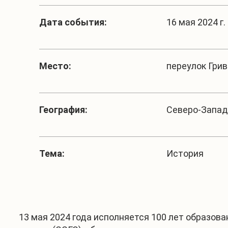
Дата события:
16 мая 2024 г. 
Место:
переулок Гривц
География:
Северо-Запад
Тема:
История
13 мая 2024 года исполняется 100 лет образов