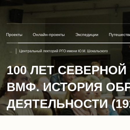
Проекты
Онлайн-проекты
Экспедиции
Путешеств
Центральный лекторий РГО имени Ю.М. Шокальского
100 ЛЕТ СЕВЕРНО
ВМФ. ИСТОРИЯ ОБ
ДЕЯТЕЛЬНОСТИ (192