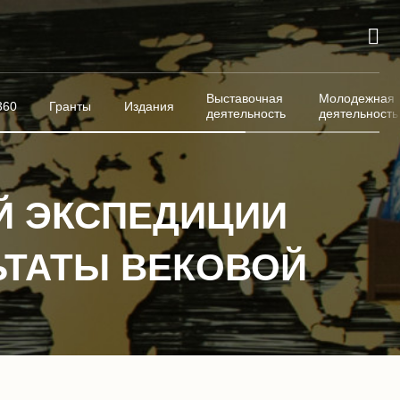
Выставочная
Молодежная
360
Гранты
Издания
деятельность
деятельность
Й ЭКСПЕДИЦИИ
ЬТАТЫ ВЕКОВОЙ