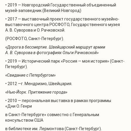
•
2019 — Новгородский Государственный объединенный
музей-заповедник (Великий Новгород)
• 2017 — выставочный проект государственного музейно-
выставочного центра РОСФОТО, Государственного музея
А. В. Суворова и О. Рачковской.
(РОСФОТО, Санкт-Петербург).
«Дорога в бессмертие. Швейцарский маршрут армии
А. В. Суворова в фотографиях Ольги Рачковской»
•
2019 — Исторический парк «Россия — моя история»
(Санкт-
Петербург).
«
Свидание с Петербургом
»
• 2012 —г. Мендризио, Швейцария.
«
Нью-Йорк. Притяжение города
»
• 2010 — персональная выставка в рамках программы
«Дни О. Генри
в Санкт-Петербурге» совместно с Генеральным
консульством США
в библиотеке им. Лермонтова (Санкт-Петербург).