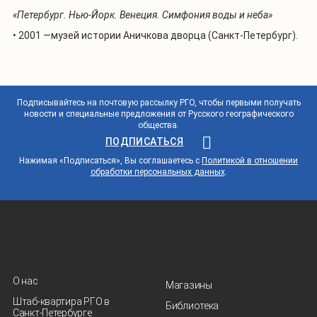
«
Петербург. Нью-Йорк. Венеция. Симфония воды и неба
»
• 2001 —музей истории Аничкова дворца (Санкт-Петербург).
Подписывайтесь на почтовую рассылку РГО, чтобы первыми получать
новости и специальные предложения от Русского географического
общества.
ПОДПИСАТЬСЯ
Нажимая «Подписаться», Вы соглашаетесь с
Политикой в отношении
обработки персональных данных
.
О нас
Магазины
Штаб-квартира РГО в
Библиотека
Санкт‑Петербурге