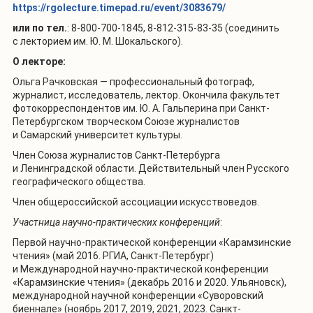
https://rgolecture.timepad.ru/event/3083679/
или по тел.
: 8-800-700-1845, 8-812-315-83-35 (соединить
с лекторием им. Ю. М. Шокальского).
О лекторе:
Ольга Рачковская — профессиональный фотограф,
журналист, исследователь, лектор. Окончила факультет
фотокорреспондентов им. Ю. А. Гальперина при Санкт-
Петербургском творческом Союзе журналистов
и Самарский университет культуры.
Член Союза журналистов Санкт-Петербурга
и Ленинградской области. Действительный член Русского
географического общества.
Член общероссийской ассоциации искусствоведов.
Участница научно-практических конференций
:
Первой научно-практической конференции «Карамзинские
чтения» (май 2016. РГИА, Санкт-Петербург)
и Международной научно-практической конференции
«Карамзинские чтения» (декабрь 2016 и 2020. Ульяновск),
международной научной конференции «Суворовский
биеннале» (ноябрь 2017, 2019, 2021, 2023. Санкт-