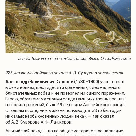
Дорога Тремола на перевал Сен-Готард. Фото: Ольга Рачковская
225-летию Альпийского похода А. В. Суворова посвящается
Александр Васильевич Суворов (1730–1800)
участвовал
в семи войнах, шестидесяти сражениях, одержал много
блистательных побед и не потерпел ни одного поражения.
Герою, обожаемому своими солдатами, чья жизнь прошла
на полях сражений, было 69 лет в дни Альпийского похода,
ставшим последним в жизни полководца. »
Это был один
из самых необыкновенных людей века», — так сказал
об А. В. Суворове А. Ф. Ланжерон.
Альпийский поход — наше общее историческое наследие