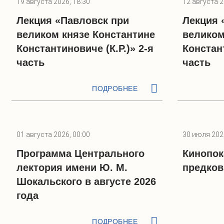
19 августа 2026, 18:30
12 августа 2
Лекция «Павловск при
Лекция 
великом князе Константине
великом
Константиновиче (К.Р.)» 2-я
Констант
часть
часть
ПОДРОБНЕЕ
01 августа 2026, 00:00
30 июля 2026
Программа Центрального
Кинопок
лектория имени Ю. М.
предков
Шокальского в августе 2026
года
ПОДРОБНЕЕ