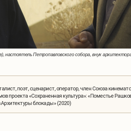
), настоятель Петропавловского собора, внук архитектор
лист, поэт, сценарист, оператор, член Союза кинемат
ов проекта «Сохраненная культура»: «Поместье Рашков
 «Архитектуры блокады» (2020)