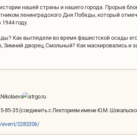
 в истории нашей страны и нашего города. Прорыв 
тником ленинградского Дня Победы, который отмеча
1944 году.
ады? Как выглядели во время фашистской осады его
, Зимний дворец, Смольный? Как маскировались и 
.Nikolaeva
rgo.ru
315-85-35 (соединить с Лекторием имени Ю.М. Шокальског
ru/event/2283206/