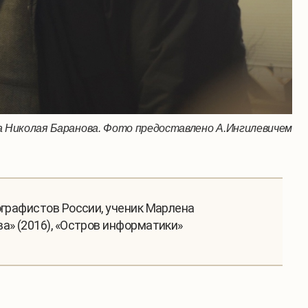
а Николая Баранова. Фото предоставлено А.Ингилевичем
ографистов России, ученик Марлена
а» (2016), «Остров информатики»