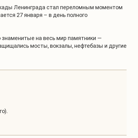
блокады Ленинграда стал переломным моментом
ется 27 января – в день полного
 знаменитые на весь мир памятники —
защищались мосты, вокзалы, нефтебазы и другие
о).