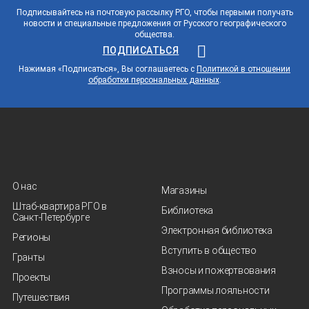
Подписывайтесь на почтовую рассылку РГО, чтобы первыми получать
новости и специальные предложения от Русского географического
общества.
ПОДПИСАТЬСЯ
Нажимая «Подписаться», Вы соглашаетесь с
Политикой в отношении
обработки персональных данных
.
О нас
Магазины
Штаб-квартира РГО в
Библиотека
Санкт‑Петербурге
Электронная библиотека
Регионы
Вступить в общество
Гранты
Взносы и пожертвования
Проекты
Программы лояльности
Путешествия