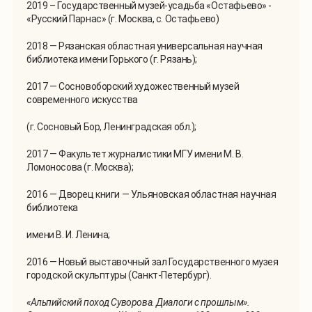
2019 – Государственный музей-усадьба «Остафьево» -
«Русский Парнас» (г. Москва, с. Остафьево)
2018 — Рязанская областная универсальная научная
библиотека имени Горького (г. Рязань);
2017 — Сосновоборский художественный музей
современного искусства
(г. Сосновый Бор, Ленинградская обл.);
2017 — Факультет журналистики МГУ имени М. В.
Ломоносова (г. Москва);
2016 — Дворец книги — Ульяновская областная научная
библиотека
имени В. И. Ленина;
2016 — Новый выставочный зал Государственного музея
городской скульптуры (Санкт-Петербург).
«
Альпийский поход Суворова. Диалоги с прошлым
»
.