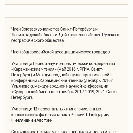
Член Союза журналистов Санкт-Петербурга и
Ленинградской области. Действительный член Русского
географического общества.
Член общероссийской ассоциации искусствоведов.
Участница Первой научно-практической конференции
«Карамзинские чтения» (май 2016 г. РГИА, Санкт-
Петербург) и Международной научно-практической
конференции «Карамзинские чтения» (декабрь 2016 г.
Ульяновск), международной научной конференции
«Суворовский биеннале» (ноябрь 2017, 2019, 2021. Санкт-
Петербург).
Участница
12
персональных и многочисленных
коллективных фотовыставок в России, Швейцарии,
Финляндии и Австрии.
Сотрудничает с рядом отечественных журналов и газет,