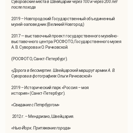
Суворовские места в Швейцарии через 100 и через 200 лет
после похода
2019 – Новгородский Государственный объединенный
музей-заповедник (Великий Новгород)
2017 — выставочный проект государственного музейно-
выставочного центра РОСФОТО, Государственного музея
А. В. Суворова и О. Рачковской.
(РОСФОТО, Санкт-Петербург).
«Дорога в бессмертие. Швейцарский маршрут армии А. В.
Суворова в фотографиях Ольги Рачковской»
2019 – Исторический парк «Россия – моя
история» (Санкт-Петербург).
«
Свидание с Петербургом
»
2012 г. – Мендризио, Швейцария.
«
Нью-Йорк. Притяжение города
»