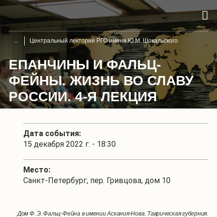
Центральный лекторий РГО имени Ю.М. Шокальского
ЕПАНЧИНЫ И ФАЛЬЦ-
ФЕЙНЫ. ЖИЗНЬ ВО СЛАВУ
РОССИИ. 4-Я ЛЕКЦИЯ
Дата события:
15 декабря 2022 г. - 18:30
Место:
Санкт-Петербург, пер. Гривцова, дом 10
Дом Ф. Э. Фальц-Фейна в имении Аскания-Нова. Таврическая губерния.