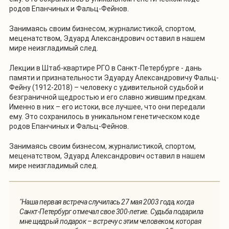
родов Епанчиных и Фальц-Фейнов.
Занимаясь своим бизнесом, журналистикой, спортом,
меценатством, Эдуард Александрович оставил в нашем
мире неизгладимый след.
Лекции в Штаб-квартире РГО в Санкт-Петербурге - дань
памяти и признательности Эдуарду Александровичу Фальц-
Фейну (1912-2018) – человеку с удивительной судьбой и
безграничной щедростью и его славно жившим предкам.
Именно в них – его истоки, все лучшее, что они передали
ему. Это сохранилось в уникальном генетическом коде
родов Епанчиных и Фальц-Фейнов.
Занимаясь своим бизнесом, журналистикой, спортом,
меценатством, Эдуард Александрович оставил в нашем
мире неизгладимый след.
"Наша первая встреча случилась 27 мая 2003 года, когда
Санкт-Петербург отмечал свое 300-летие. Судьба подарила
мне щедрый подарок – встречу с этим человеком, которая