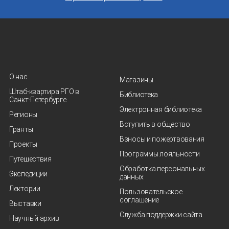
О нас
Магазины
Штаб-квартира РГО в
Библиотека
Санкт‑Петербурге
Электронная библиотека
Регионы
Вступить в общество
Гранты
Взносы и пожертвования
Проекты
Программы лояльности
Путешествия
Обработка персональных
Экспедиции
данных
Лектории
Пользовательское
соглашение
Выставки
Служба поддержки сайта
Научный архив