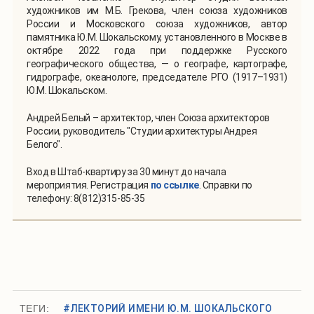
художников им М.Б. Грекова, член союза художников
России и Московского союза художников, автор
памятника Ю.М. Шокальскому, установленного в Москве в
октябре 2022 года при поддержке Русского
географического общества, — о географе, картографе,
гидрографе, океанологе, председателе РГО (1917–1931)
Ю.М. Шокальском.
Андрей Белый – архитектор, член Союза архитекторов
России, руководитель "Студии архитектуры Андрея
Белого".
Вход в Штаб-квартиру за 30 минут до начала
мероприятия. Регистрация
по ссылке
. Справки по
телефону: 8(812)315-85-35
ТЕГИ:
#ЛЕКТОРИЙ ИМЕНИ Ю.М. ШОКАЛЬСКОГО