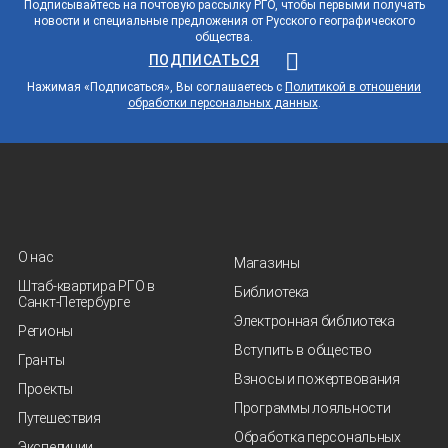
Подписывайтесь на почтовую рассылку РГО, чтобы первыми получать
новости и специальные предложения от Русского географического
общества.
ПОДПИСАТЬСЯ
Нажимая «Подписаться», Вы соглашаетесь с
Политикой в отношении
обработки персональных данных
.
О нас
Магазины
Штаб-квартира РГО в
Библиотека
Санкт‑Петербурге
Электронная библиотека
Регионы
Вступить в общество
Гранты
Взносы и пожертвования
Проекты
Программы лояльности
Путешествия
Обработка персональных
Экспедиции