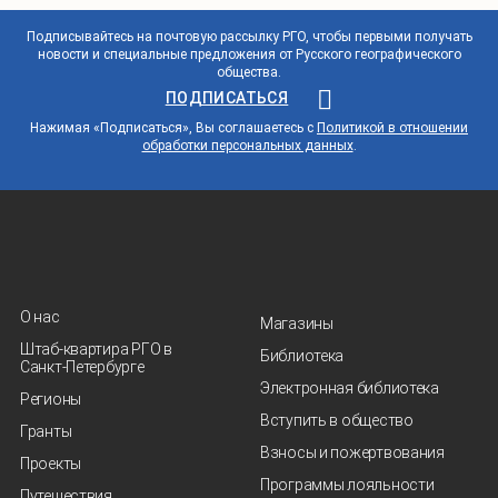
Подписывайтесь на почтовую рассылку РГО, чтобы первыми получать
новости и специальные предложения от Русского географического
общества.
ПОДПИСАТЬСЯ
Нажимая «Подписаться», Вы соглашаетесь с
Политикой в отношении
обработки персональных данных
.
О нас
Магазины
Штаб-квартира РГО в
Библиотека
Санкт‑Петербурге
Электронная библиотека
Регионы
Вступить в общество
Гранты
Взносы и пожертвования
Проекты
Программы лояльности
Путешествия