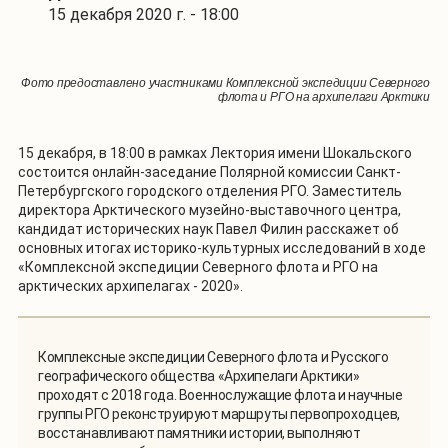
15 декабря 2020 г. - 18:00
Фото предоставлено участниками Комплексной экспедиции Северного
флота и РГО на архипелаги Арктики
15 декабря, в 18:00 в рамках Лектория имени Шокальского
состоится онлайн-заседание Полярной комиссии Санкт-
Петербургского городского отделения РГО. Заместитель
директора Арктического музейно-выставочного центра,
кандидат исторических наук Павел Филин расскажет об
основных итогах историко-культурных исследований в ходе
«Комплексной экспедиции Северного флота и РГО на
арктических архипелагах - 2020».
Комплексные экспедиции Северного флота и Русского
географического общества «Архипелаги Арктики»
проходят с 2018 года. Военнослужащие флота и научные
группы РГО реконструируют маршруты первопроходцев,
восстанавливают памятники истории, выполняют