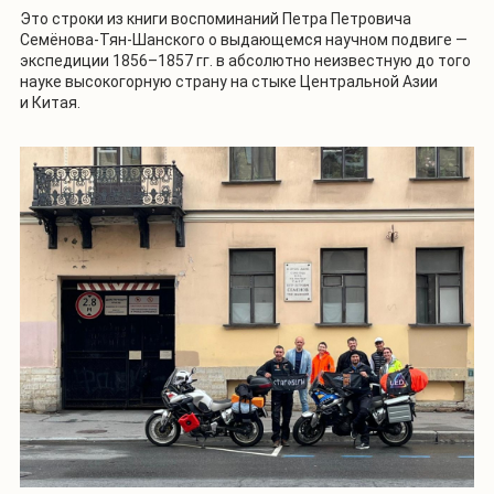
Это строки из книги воспоминаний Петра Петровича
Семёнова-Тян-Шанского о выдающемся научном подвиге —
экспедиции 1856–1857 гг. в абсолютно неизвестную до того
науке высокогорную страну на стыке Центральной Азии
и Китая.