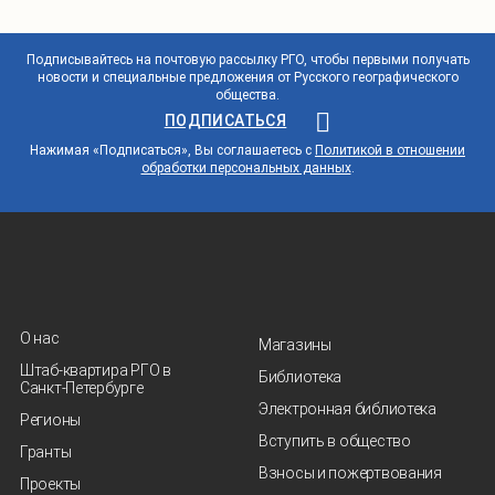
Подписывайтесь на почтовую рассылку РГО, чтобы первыми получать
новости и специальные предложения от Русского географического
общества.
ПОДПИСАТЬСЯ
Нажимая «Подписаться», Вы соглашаетесь с
Политикой в отношении
обработки персональных данных
.
О нас
Магазины
Штаб-квартира РГО в
Библиотека
Санкт‑Петербурге
Электронная библиотека
Регионы
Вступить в общество
Гранты
Взносы и пожертвования
Проекты