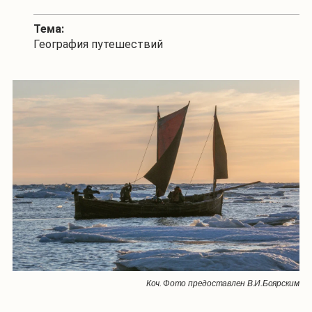
Тема:
География путешествий
Коч. Фото предоставлен В.И.Боярским