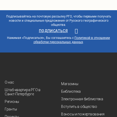
Подписывайтесь на почтовую рассылку РГО, чтобы первыми получать
новости и специальные предложения от Русского географического
общества.
ПОДПИСАТЬСЯ
Нажимая «Подписаться», Вы соглашаетесь с
Политикой в отношении
обработки персональных данных
.
О нас
Магазины
Штаб-квартира РГО в
Библиотека
Санкт‑Петербурге
Электронная библиотека
Регионы
Вступить в общество
Гранты
Взносы и пожертвования
Проекты