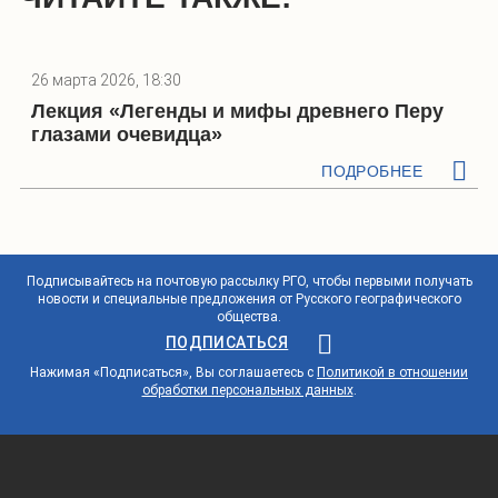
26 марта 2026, 18:30
Лекция «Легенды и мифы древнего Перу
глазами очевидца»
ПОДРОБНЕЕ
Подписывайтесь на почтовую рассылку РГО, чтобы первыми получать
новости и специальные предложения от Русского географического
общества.
ПОДПИСАТЬСЯ
Нажимая «Подписаться», Вы соглашаетесь с
Политикой в отношении
обработки персональных данных
.