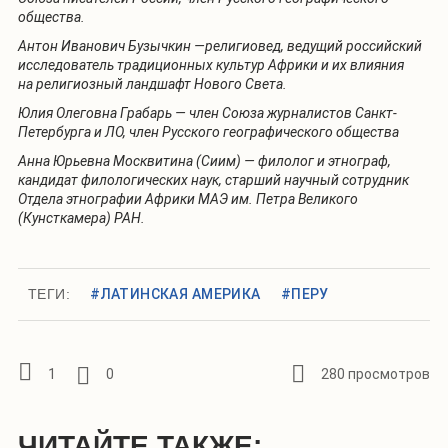
общества.
Антон Иванович Бузычкин —религиовед, ведущий российский
исследователь традиционных культур Африки и их влияния
на религиозный ландшафт Нового Света.
Юлия Олеговна Грабарь — член Союза журналистов Санкт-
Петербурга и ЛО, член Русского географического общества
Анна Юрьевна Москвитина (Сиим) — филолог и этнограф,
кандидат филологических наук, старший научный сотрудник
Отдела этнографии Африки МАЭ им. Петра Великого
(Кунсткамера) РАН.
ТЕГИ:
#ЛАТИНСКАЯ АМЕРИКА
#ПЕРУ
1
0
280 просмотров
ЧИТАЙТЕ ТАКЖЕ: