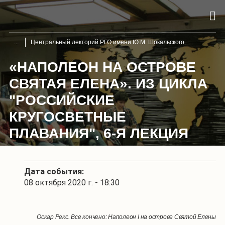
Центральный лекторий РГО имени Ю.М. Шокальского
«НАПОЛЕОН НА ОСТРОВЕ
СВЯТАЯ ЕЛЕНА». ИЗ ЦИКЛА
"РОССИЙСКИЕ
КРУГОСВЕТНЫЕ
ПЛАВАНИЯ", 6-Я ЛЕКЦИЯ
Дата события:
08 октября 2020 г. - 18:30
Оскар Рекс. Все кончено: Наполеон I на острове Святой Елены