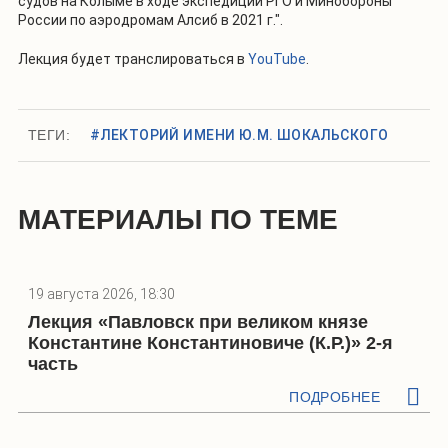
судов на Колыме в ходе экспедиции РГО и Минобороны
России по аэродромам Алсиб в 2021 г.".
Лекция будет транслироваться в
YouTube
.
ТЕГИ:
#ЛЕКТОРИЙ ИМЕНИ Ю.М. ШОКАЛЬСКОГО
МАТЕРИАЛЫ ПО ТЕМЕ
19 августа 2026, 18:30
Лекция «Павловск при великом князе
Константине Константиновиче (К.Р.)» 2-я
часть
ПОДРОБНЕЕ