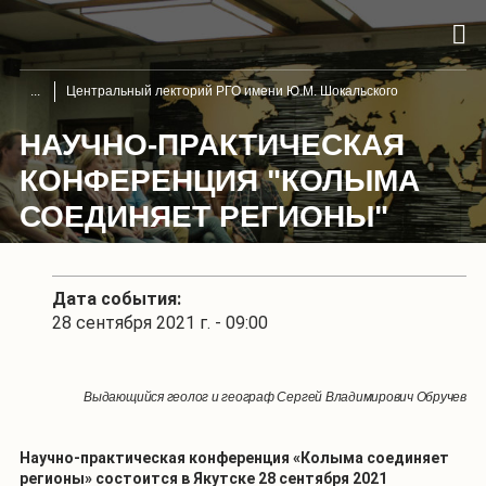
Центральный лекторий РГО имени Ю.М. Шокальского
НАУЧНО-ПРАКТИЧЕСКАЯ
КОНФЕРЕНЦИЯ "КОЛЫМА
СОЕДИНЯЕТ РЕГИОНЫ"
Дата события:
28 сентября 2021 г. - 09:00
Выдающийся геолог и географ Сергей Владимирович Обручев
Научно-практическая конференция «Колыма соединяет
регионы» состоится в Якутске 28 сентября 2021