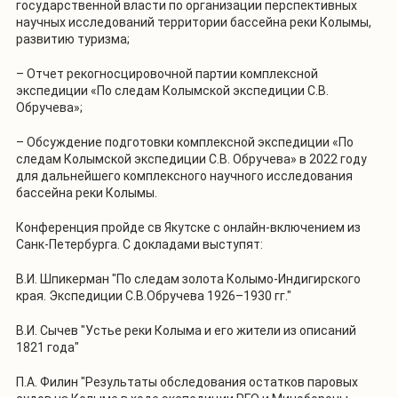
государственной власти по организации перспективных
научных исследований территории бассейна реки Колымы,
развитию туризма;
– Отчет рекогносцировочной партии комплексной
экспедиции «По следам Колымской экспедиции С.В.
Обручева»;
– Обсуждение подготовки комплексной экспедиции «По
следам Колымской экспедиции С.В. Обручева» в 2022 году
для дальнейшего комплексного научного исследования
бассейна реки Колымы.
Конференция пройде св Якутске с онлайн-включением из
Санк-Петербурга. С докладами выступят:
В.И. Шпикерман "По следам золота Колымо-Индигирского
края. Экспедиции С.В.Обручева 1926–1930 гг."
В.И. Сычев "Устье реки Колыма и его жители из описаний
1821 года"
П.А. Филин "Результаты обследования остатков паровых