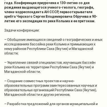
года. Конференция приурочена к 130-летию со дня
рождения выдающегося ученого-геолога, географа,
члена-корреспондента АН СССР, первооткрывателя
хребта Черского Сергея Владимировича Обручева и 90-
летию его экспедиции по реке Колыма и ее притокам.
Задачи конференции:
– Обобщение имеющихся сведений о географических и иных
исследованиях бассейна реки Колыма и примыкающих к
нему районов Республики Саха (Якутия) и Магаданской
области;
– Укрепление связей специалистов, изучающих бассейн
реки Колыма на территории Республики Саха (Якутия) и
Магаданской области;
– Создание совместных проектов и научно-
образовательных программ заинтересованных научных и
образовательных организаций Республики Саха (Якутия),
Магаданской области и других регионов;
– Разработка предложений для органов муниципальной и