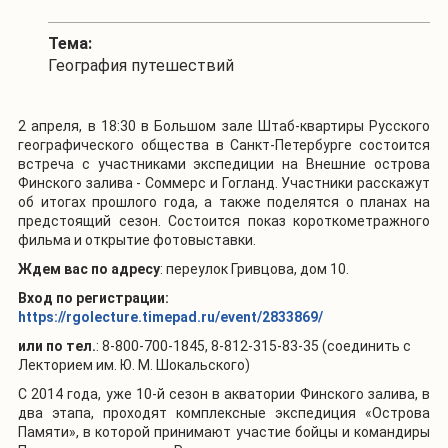
Тема:
География путешествий
2 апреля, в 18:30 в Большом зале Штаб-квартиры Русского
географического общества в Санкт-Петербурге состоится
встреча с участниками экспедиции на Внешние острова
Финского залива - Соммерс и Гогланд. Участники расскажут
об итогах прошлого года, а также поделятся о планах на
предстоящий сезон. Состоится показ короткометражного
фильма и открытие фотовыставки.
Ждем вас по адресу
: переулок Гривцова, дом 10.
Вход по регистрации:
https://rgolecture.timepad.ru/event/2833869/
или по тел
.
: 8-800-700-1845, 8-812-315-83-35 (соединить с
Лекторием им. Ю. М. Шокальского)
С 2014 года, уже 10-й сезон в акватории Финского залива, в
два этапа, проходят комплексные экспедиция «Острова
Памяти», в которой принимают участие бойцы и командиры