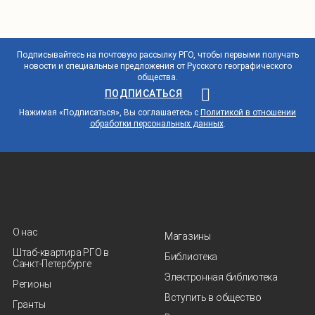
Подписывайтесь на почтовую рассылку РГО, чтобы первыми получать
новости и специальные предложения от Русского географического
общества.
ПОДПИСАТЬСЯ
Нажимая «Подписаться», Вы соглашаетесь с
Политикой в отношении
обработки персональных данных
.
О нас
Магазины
Штаб-квартира РГО в
Библиотека
Санкт‑Петербурге
Электронная библиотека
Регионы
Вступить в общество
Гранты