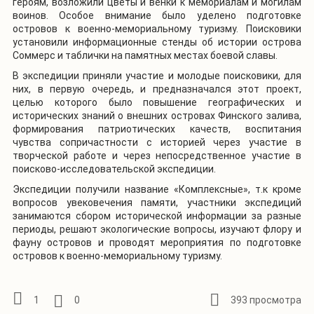
героям, возложили цветы и венки к мемориалам и могилам
воинов. Особое внимание было уделено подготовке
островов к военно-мемориальному туризму. Поисковики
установили информационные стенды об истории острова
Соммерс и таблички на памятных местах боевой славы.
В экспедиции приняли участие и молодые поисковики, для
них, в первую очередь, и предназначался этот проект,
целью которого было повышение географических и
исторических знаний о внешних островах Финского залива,
формирования патриотических качеств, воспитания
чувства сопричастности с историей через участие в
творческой работе и через непосредственное участие в
поисково-исследовательской экспедиции.
Экспедиции получили название «Комплексные», т.к кроме
вопросов увековечения памяти, участники экспедиций
занимаются сбором исторической информации за разные
периоды, решают экологические вопросы, изучают флору и
фауну островов и проводят мероприятия по подготовке
островов к военно-мемориальному туризму.
1
0
393 просмотра