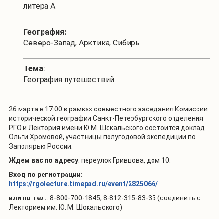
литера А
География:
Северо-Запад, Арктика, Сибирь
Тема:
География путешествий
26 марта в 17:00 в рамках совместного заседания Комиссии
исторической географии Санкт-Петербургского отделения
РГО и Лектория имени Ю.М. Шокальского состоится доклад
Ольги Хромовой, участницы полугодовой экспедиции по
Заполярью России.
Ждем вас по адресу
: переулок Гривцова, дом 10.
Вход по регистрации:
https://rgolecture.timepad.ru/event/2825066/
или по тел
.
: 8-800-700-1845, 8-812-315-83-35 (соединить с
Лекторием им. Ю. М. Шокальского)