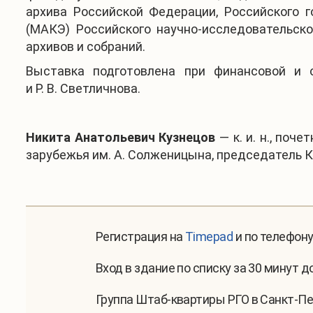
архива Российской Федерации, Российского г
(МАКЭ) Российского научно-исследовательско
архивов и собраний.
Выставка подготовлена при финансовой и о
и Р. В. Светличнова.
Никита Анатольевич Кузнецов
— к. и. н., по
зарубежья им. А. Солженицына, председатель К
Регистрация на
Timepad
и по телефону
Вход в здание по списку за 30 минут 
Группа Штаб-квартиры РГО в Санкт-Пе