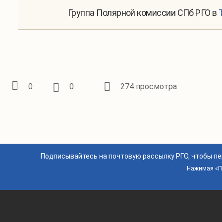
Группа Полярной комиссии СПб РГО в
0
0
274 просмотра
Подписывайтесь на почтовую рассылку РГО, чтобы п
Нажимая «По