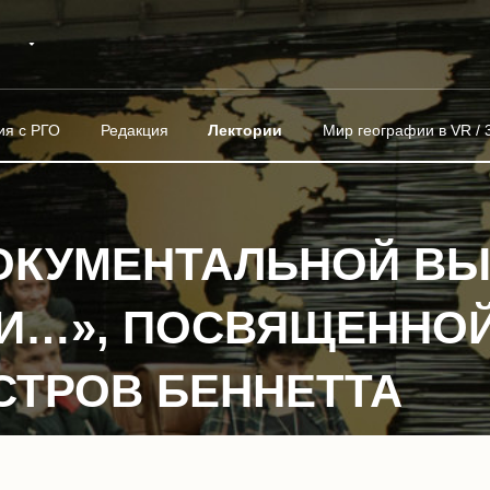
ия с РГО
Редакция
Лектории
Мир географии в VR / 
ОКУМЕНТАЛЬНОЙ ВЫ
И…», ПОСВЯЩЕННО
СТРОВ БЕННЕТТА