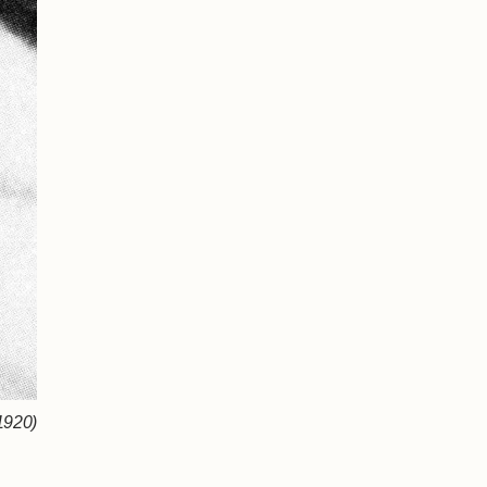
1920)