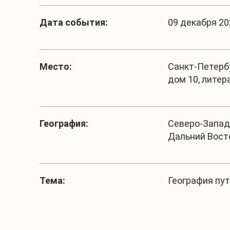
Дата события:
09 декабря 202
Место:
Санкт-Петербу
дом 10, литер
География:
Северо-Запад,
Дальний Вост
Тема:
География пу