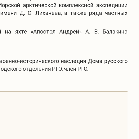
 Морской арктической комплексной экспедиции
 имени Д. С. Лихачёва, а также ряда частных
й на яхте «Апостол Андрей» А. В. Балакина
а военно-исторического наследия Дома русского
дского отделения РГО, член РГО.