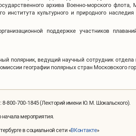
осударственного архива Военно-морского флота,
го института культурного и природного наследия
рганизационной поддержке участников плавани
четный полярник, ведущий научный сотрудник отдел
омиссии географии полярных стран Московского горо
: 8-800-700-1845 (Лекторий имени Ю. М. Шокальского).
до начала мероприятия.
тербурге в
социальной сети «
ВКонтакте
»