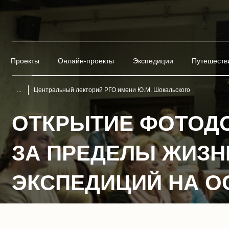
Проекты
Онлайн-проекты
Экспедиции
Путешеств
Центральный лекторий РГО имени Ю.М. Шокальского
ОТКРЫТИЕ ФОТОД
ЗА ПРЕДЕЛЫ ЖИЗН
ЭКСПЕДИЦИЙ НА О