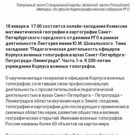
Титульный лист Специальной карты Западной части Российской
Империи. Из фонда Картографического собрания РГО
18 января в 17:00 состоится онлайн-заседание Комиссии
математической географии и картографии Санкт-
Петербургского городского отделения РГО в рамках
деятельности Лектория имени Ю.М. Шокальского. Тема
заседания: "Педагогическая деятельность офицеров
Корпуса военных топографов в вузах Санкт-Петербурга-
Петрограда-Ленинграда". Часть 1-я. К 200-летию
учреждения Корпуса военных топографов.
О научном вкладе генералов и офицеров Корпуса военных
топографов, сочетавших свою профессиональную
деятельность с просветительской и педагогической
деятельностью в вузах Санкт-Петербурга – Петрограда –
Ленинграда в области изучения наук о Земле: геодезии,
топографии и картографии для последующего применения в
смежных областях науки, развития общества и великих
географических открытий. Именами военных топографов
России названы более 60 объектов на картах мира.