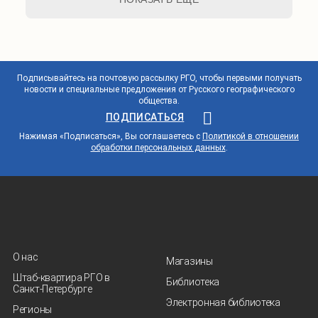
Подписывайтесь на почтовую рассылку РГО, чтобы первыми получать
новости и специальные предложения от Русского географического
общества.
ПОДПИСАТЬСЯ
Нажимая «Подписаться», Вы соглашаетесь с
Политикой в отношении
обработки персональных данных
.
О нас
Магазины
Штаб-квартира РГО в
Библиотека
Санкт‑Петербурге
Электронная библиотека
Регионы