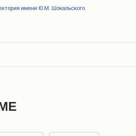
ектория имени Ю.М. Шокальского
МЕ