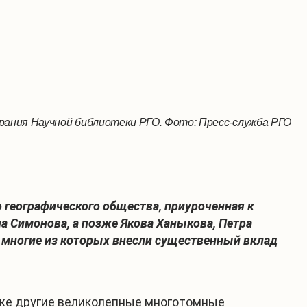
рания Научной библиотеки РГО. Фото: Пресс-служба РГО
о географического общества, приуроченная к
а Симонова, а позже Якова Ханыкова, Петра
, многие из которых внесли существенный вклад
акже другие великолепные многотомные