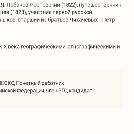
.Я. Лобанов-Ростовский (1822), путешественник
нцев (1823), участник первой русской
аныков, старший из братьев Чихачевых - Петр
XIX века географическими, этнографическими и
НЕСКО, Почетный работник
йской Федерации, член РГО, кандидат