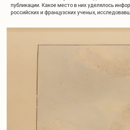
публикации. Какое место в них уделялось инфо
российских и французских ученых, исследовавш