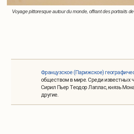
Voyage pittoresque autour du monde, offrant des portraits
Французское (Парижское) географиче
обществом в мире. Среди известных ч
Сирил Пьер Теодор Лаплас, князь Мона
другие.