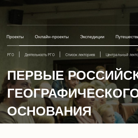
Проекты
Онлайн-проекты
Экспедиции
Путешеств
РГО
Деятельность РГО
Список лекториев
Центральный лект
ПЕРВЫЕ РОССИЙС
ГЕОГРАФИЧЕСКОГО 
ОСНОВАНИЯ