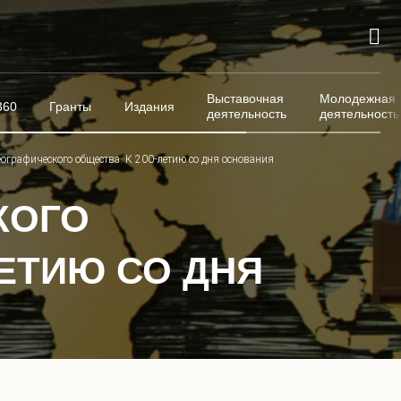
Выставочная
Молодежная
360
Гранты
Издания
деятельность
деятельность
ографического общества. К 200-летию со дня основания
КОГО
ЛЕТИЮ СО ДНЯ