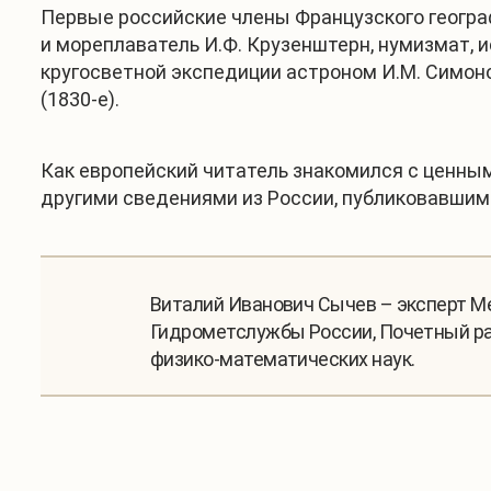
Первые российские члены Французского географи
и мореплаватель И.Ф. Крузенштерн, нумизмат, ис
кругосветной экспедиции астроном И.М. Симонов
(1830-е).
Как европейский читатель знакомился с ценным
другими сведениями из России, публиковавшим
Виталий Иванович Сычев – эксперт 
Гидрометслужбы России, Почетный ра
физико-математических наук.