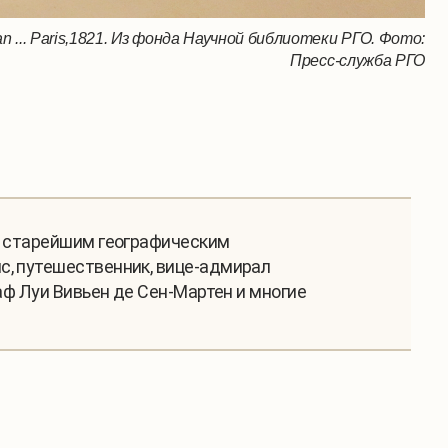
 Océan ... Paris,1821. Из фонда Научной библиотеки РГО. Фото:
Пресс-служба РГО
ся старейшим географическим
с, путешественник, вице-адмирал
аф Луи Вивьен де Сен-Мартен и многие