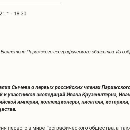
1 г. - 18:30
Бюллетени Парижского географического общества. Из соб
талия Сычева о первых российских членах Парижског
й и участников экспедиций Ивана Крузенштерна, Иван
ийской империи, коллекционеры, писатели, историки
щества.
еня первого в мире Географического общества, а т