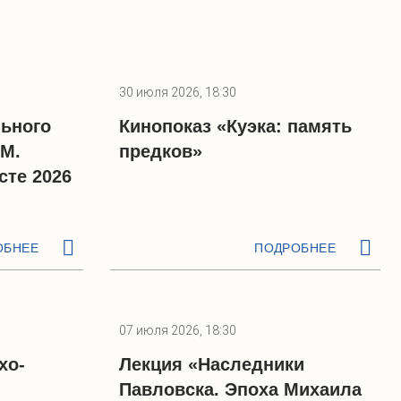
30 июля 2026, 18:30
ьного
Кинопоказ «Куэка: память
 М.
предков»
сте 2026
ОБНЕЕ
ПОДРОБНЕЕ
07 июля 2026, 18:30
хо-
Лекция «Наследники
Павловска. Эпоха Михаила