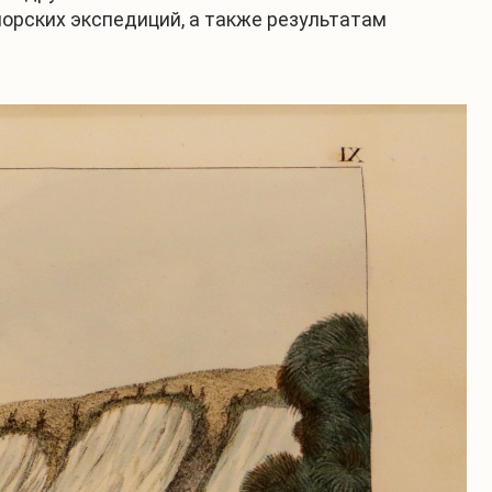
морских экспедиций, а также результатам