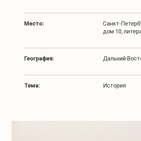
Место:
Санкт-Петербу
дом 10, литер
География:
Дальний Вост
Тема:
История