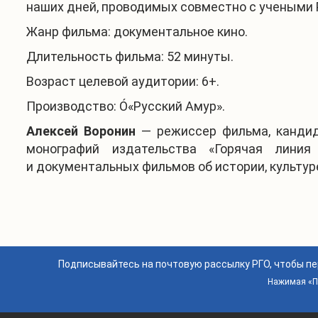
наших дней, проводимых совместно с учеными 
Жанр фильма
: документальное кино.
Длительность фильма
: 52 минуты.
Возраст целевой аудитории: 6+.
Производство:
Ó
«Русский Амур».
Алексей Воронин
— режиссер фильма, кандида
монографий издательства «Горячая линия
и документальных фильмов об истории, культур
Подписывайтесь на почтовую рассылку РГО, чтобы п
Нажимая «По