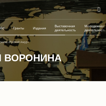
Выставочная
Молодежная
360
Гранты
Издания
деятельность
деятельность
онина «Русский Амур»
Я ВОРОНИНА