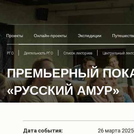
Проекты
Онлайн-проекты
Экспедиции
Путешеств
РГО
Деятельность РГО
Список лекториев
Центральный лект
ПРЕМЬЕРНЫЙ ПОКА
«РУССКИЙ АМУР»
Дата события:
26 марта 2025 г