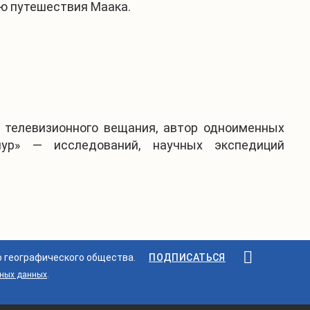
ю путешествия Маака.
 телевизионного вещания, автор одноименных
мур» — исследований, научных экспедиций
о географического общества.
ПОДПИСАТЬСЯ
ьных данных
.