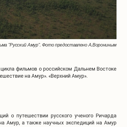
льма "Русский Амур". Фото предоставлено А.Ворониным
и цикла фильмов о российском Дальнем Востоке
ешествие на Амур». «Верхний Амур».
щий о путешествии русского ученого Ричарда
на Амур, а также научных экспедиций на Амур