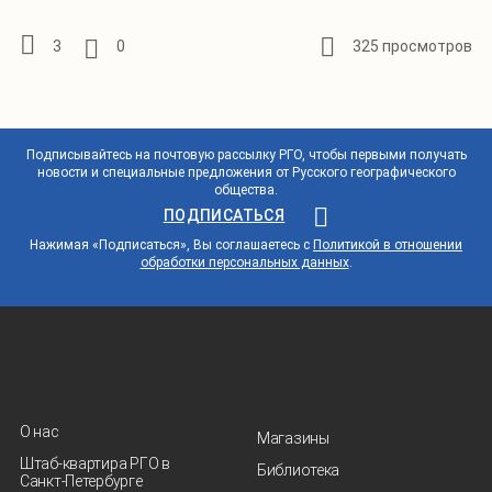
3
0
325 просмотров
Подписывайтесь на почтовую рассылку РГО, чтобы первыми получать
новости и специальные предложения от Русского географического
общества.
ПОДПИСАТЬСЯ
Нажимая «Подписаться», Вы соглашаетесь с
Политикой в отношении
обработки персональных данных
.
О нас
Магазины
Штаб-квартира РГО в
Библиотека
Санкт‑Петербурге