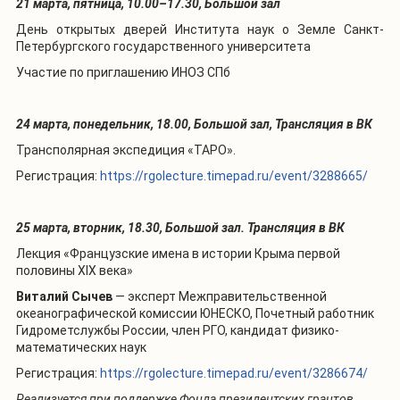
21 марта, пятница, 10.00–17.30, Большой зал
День открытых дверей Института наук о Земле Санкт-
Петербургского государственного университета
Участие по приглашению ИНОЗ СПб
24 марта, понедельник, 18.00, Большой зал, Трансляция в ВК
Трансполярная экспедиция «ТАРО».
Регистрация:
https://rgolecture.timepad.ru/event/3288665/
25 марта, вторник, 18.30, Большой зал. Трансляция в ВК
Лекция «Французские имена в истории Крыма первой
половины XIX века»
Виталий Сычев
— эксперт Межправительственной
океанографической комиссии ЮНЕСКО, Почетный работник
Гидрометслужбы России, член РГО, кандидат физико-
математических наук
Регистрация:
https://rgolecture.timepad.ru/event/3286674/
Реализуется при поддержке Фонда президентских грантов