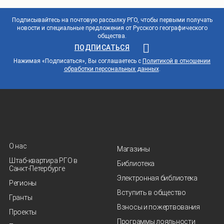
Подписывайтесь на почтовую рассылку РГО, чтобы первыми получать
новости и специальные предложения от Русского географического
общества.
ПОДПИСАТЬСЯ
Нажимая «Подписаться», Вы соглашаетесь с
Политикой в отношении
обработки персональных данных
.
О нас
Магазины
Штаб-квартира РГО в
Библиотека
Санкт‑Петербурге
Электронная библиотека
Регионы
Вступить в общество
Гранты
Взносы и пожертвования
Проекты
Программы лояльности