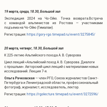
19 марта, среда, 18.30, Большой зал
Экспедиция 2024 на Чо-Ойю. Точка возврата.Встреча
с командой альпинистов из Ростова — участниками
подъема на Чо-Ойю (Гималаи).
Регистрация:
https://gory-rgo.timepad.ru/event/3275845/
20 марта, четверг, 18.30, Большой зал
К 225-летию Альпийского похода А. В. Суворова
Цикл лекций «Альпийский поход А. В. Суворова. Диалоги
с прошлым». Авторский цикл лекций с материалами новых
исследований. Лекция 7-я.
Ольга Рачковская
— член РГО, Союза журналистов Санкт-
Петербурга и Ленинградской области, профессиональный
фотограф, журналист, исследователь, лектор.
Регистрация:
https://rgolecture.timepad.ru/event/3272596/