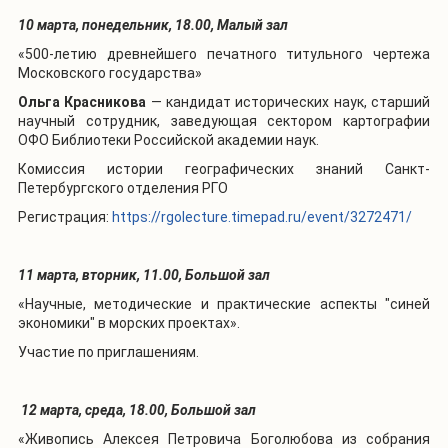
10 марта, понедельник, 18.00, Малый зал
«500-летию древнейшего печатного титульного чертежа
Московского государства»
Ольга Красникова
—
кандидат исторических наук, старший
научный сотрудник, заведующая сектором картографии
ОФО Библиотеки Российской академии наук.
Комиссия истории географических знаний Санкт-
Петербургского отделения РГО
Регистрация:
https://rgolecture.timepad.ru/event/3272471/
11 марта, вторник, 11.00, Большой зал
«Научные, методические и практические аспекты "синей
экономики" в морских проектах».
Участие по приглашениям.
12 марта, среда, 18.00, Большой зал
«Живопись Алексея Петровича Боголюбова из собрания