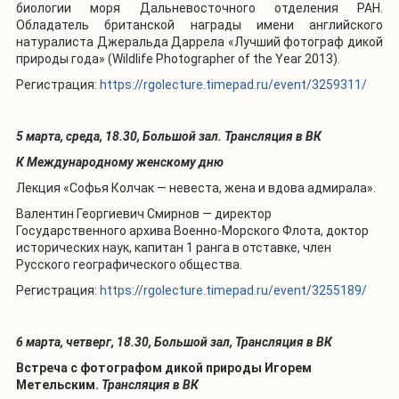
биологии моря Дальневосточного отделения РАН.
Обладатель британской награды имени английского
натуралиста Джеральда Даррелa «Лучший фотограф дикой
природы года» (Wildlife Photographer of the Year 2013).
Регистрация:
https://rgolecture.timepad.ru/event/3259311/
5 марта, среда, 18.30, Большой зал. Трансляция в ВК
К Международному женскому дню
Лекция «Софья Колчак — невеста, жена и вдова адмирала».
Валентин Георгиевич Смирнов —
директор
Государственного архива Военно-Морского Флота, доктор
исторических наук, капитан 1 ранга в отставке, член
Русского географического общества.
Регистрация:
https://rgolecture.timepad.ru/event/3255189/
6 марта, четверг, 18.30, Большой зал, Трансляция в ВК
Встреча с фотографом дикой природы Игорем
Метельским.
Трансляция в ВК