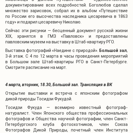
документирование всех подробностей. Боголюбов сделал
множество зарисовок, собрал их в альбом «Путешествие
по России его высочества наследника цесаревича в 1863
году» и подарил цесаревичу Николаю.
Сейчас эти рисунки — бесценный документ русской жизни
XIX, хранятся в ГМЗ «Павловск» и предоставлены
павловским музеем на выставку в Штаб-квартиру РГО.
Выставка фотографий «Наедине с природой».
Большой зал
,
3-й этаж. С 4 по 12 марта в часы проведения мероприятий
в Большом зале Штаб-квартиры РГО в Санкт-Петербурге.
Смотрите расписание на март.
4 марта, вторник, 18.30, Большой зал. Трансляция в ВК
Открытие выставки и встреча с японским фотографом
дикой природы Тосидзи Фукудой.
Тосидзи Фукуда — всемирно известный фотограф-
натуралист. Член Японского общества профессиональных
фотографов и Общества научной фотографии, член Санкт-
Петербургского клуба фотоохотников, член Союза
Фотографов Дикой Природы, почетный член Института