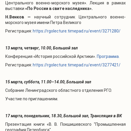
Центрального военно-морского музея». Л
екция в рамках
выставки
«По России в свите наследника».
Н.Венков —
научный сотрудник
Центрального военно-
морского музея имени Петра Великого
Регистрация:
https://rgolecture.timepad.ru/event/3271280/
13 марта, четверг, 10.00, Большой зал
Конференция «История российской Арктики».
Программа.
Регистрация:
https://rgolecture.timepad.ru/event/3277421/
15 марта, суббота, 11.00–14.00, Большой зал
Собрание Ленинградского областного отделения РГО.
Участие по приглашениям.
17 марта, понедельник, 18.30, Большой зал, Трансляция в ВК
Презентация книги «В. В. Покшишевского "Промышленная
география Петербурга".