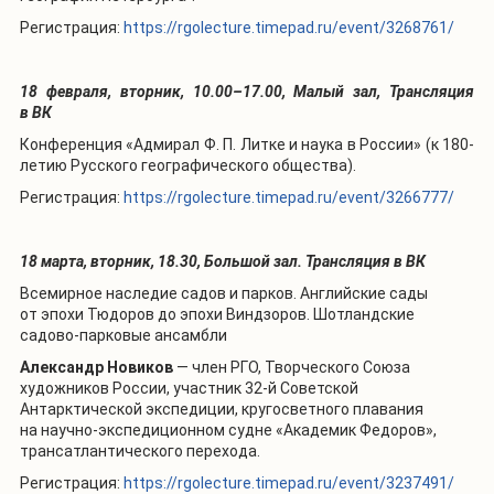
Регистрация:
https://rgolecture.timepad.ru/event/3268761/
18 февраля, вторник, 10.00–17.00, Малый зал, Трансляция
в ВК
Конференция «Адмирал Ф. П. Литке и наука в России» (к 180-
летию Русского географического общества).
Регистрация:
https://rgolecture.timepad.ru/event/3266777/
18 марта, вторник, 18.30, Большой зал. Трансляция в ВК
Всемирное наследие садов и парков. Английские сады
от эпохи Тюдоров до эпохи Виндзоров. Шотландские
садово-парковые ансамбли
Александр Новиков
— член РГО, Творческого Союза
художников России, участник 32-й Советской
Антарктической экспедиции, кругосветного плавания
на научно-экспедиционном судне «Академик Федоров»,
трансатлантического перехода.
Регистрация:
https://rgolecture.timepad.ru/event/3237491/