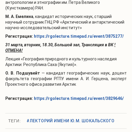
антропологии и этнографии им. Петра Великого
(Кунсткамера) РАН.
М. А. Емелина
, кандидат исторических наук,
старший
научный сотрудник ГНЦ РФ «Арктический и антарктический
научно-
исследовательский институт»
Регистрация:
https://rgolecture.timepad.ru/event/3875277/
31 марта, вторник, 18.30, Большой зал, Трансляция в ВК
!
ОТМЕНА!
Лекция «География природного и культурного наследия
Арктики: Республика Саха (Якутия)».
О. В. Подшувейт
— кандидат географических наук, доцент
факультета географии РГПУ имени А. И. Герцена, эксперт
Проектного офиса развития
Арктик
Регистрация:
https://rgolecture.timepad.ru/event/3829646/
ТЕГИ:
#ЛЕКТОРИЙ ИМЕНИ Ю.М. ШОКАЛЬСКОГО