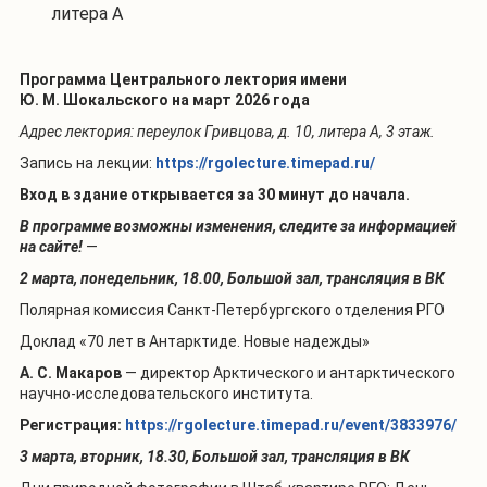
литера А
Программа Центрального лектория имени
Ю. М. Шокальского на март 2026 года
Адрес лектория: переулок Гривцова, д. 10, литера А, 3 этаж.
Запись на лекции:
https://rgolecture.timepad.ru/
Вход в здание открывается за 30 минут до начала.
В программе возможны изменения, следите за информацией
на сайте!
—
2 марта, понедельник, 18.00, Большой зал, трансляция в ВК
Полярная комиссия Санкт-Петербургского отделения РГО
Доклад «70 лет в Антарктиде. Новые надежды»
А. С. Макаров
— директор Арктического и антарктического
научно-исследовательского института.
Регистрация:
https://rgolecture.timepad.ru/event/3833976/
3 марта, вторник, 18.30, Большой зал, трансляция в ВК