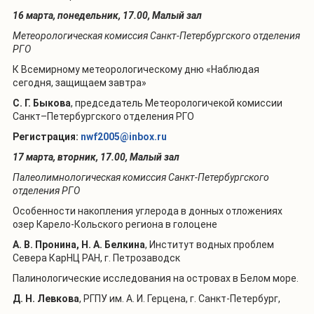
16 марта, понедельник, 17.00, Малый зал
Метеорологическая комиссия Санкт-Петербургского отделения
РГО
К Всемирному метеорологическому дню «Наблюдая
сегодня, защищаем завтра»
С. Г. Быкова
, председатель Метеорологичекой комиссии
Санкт–Петербургского отделения РГО
Регистрация:
nwf2005@inbox.ru
17 марта, вторник, 17.00, Малый зал
Палеолимнологическая комиссия Санкт-Петербургского
отделения РГО
Особенности накопления углерода в донных отложениях
озер Карело-Кольского региона в голоцене
А. В. Пронина, Н. А. Белкина
, Институт водных проблем
Севера КарНЦ РАН, г. Петрозаводск
Палинологические исследования на островах в Белом море.
Д. Н. Левкова
, РГПУ им. А. И. Герцена, г. Санкт-Петербург,