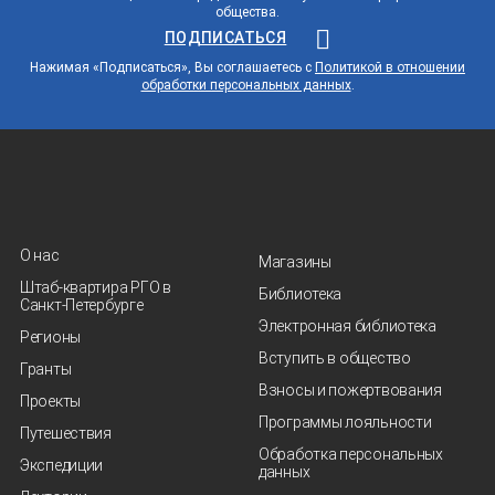
общества.
ПОДПИСАТЬСЯ
Нажимая «Подписаться», Вы соглашаетесь с
Политикой в отношении
обработки персональных данных
.
О нас
Магазины
Штаб-квартира РГО в
Библиотека
Санкт‑Петербурге
Электронная библиотека
Регионы
Вступить в общество
Гранты
Взносы и пожертвования
Проекты
Программы лояльности
Путешествия
Обработка персональных
Экспедиции
данных