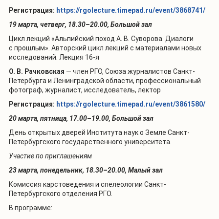
Регистрация:
https://rgolecture.timepad.ru/event/3868741/
19 марта, четверг, 18.30–20.00, Большой зал
Цикл лекций «Альпийский поход А. В. Суворова. Диалоги
с прошлым». Авторский цикл лекций с материалами новых
исследований. Лекция 16-я
О. В. Рачковская
— член РГО, Союза журналистов Санкт-
Петербурга и Ленинградской области, профессиональный
фотограф, журналист, исследователь, лектор
Регистрация:
https://rgolecture.timepad.ru/event/3861580/
20 марта, пятница, 17.00–19.00, Большой зал
День открытых дверей Института наук о Земле Санкт-
Петербургского государственного университета.
Участие по приглашениям
23 марта, понедельник, 18.30–20.00, Малый зал
Комиссия карстоведения и спелеологии Санкт-
Петербургского отделения РГО.
В программе: