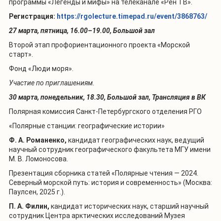
программы «Легенды и мифы» на телеканале «Рен ТВ».
Регистрация:
https://rgolecture.timepad.ru/event/3868763/
27 марта, пятница, 16.00–19.00, Большой зал
Второй этап профориентационного проекта «Морской
старт».
Фонд «Люди моря».
Участие по приглашениям.
30 марта, понедельник, 18.30, Большой зал, Трансляция в ВК
Полярная комиссия Санкт-Петербургского отделения РГО
«Полярные станции: географические истории»
Ф. А. Романенко,
кандидат географических наук, ведущий
научный сотрудник географического факультета МГУ имени
М. В. Ломоносова.
Презентация сборника статей «Полярные чтения — 2024.
Северный морской путь: история и современность» (Москва:
Паулсен, 2025 г.).
П. А. Филин,
кандидат исторических наук,
старший научный
сотрудник Центра арктических исследований Музея