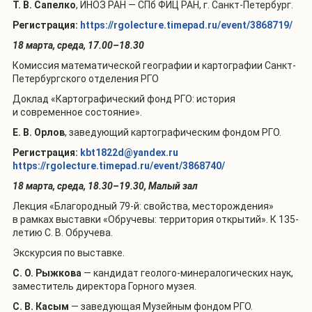
Т. В. Сапелко
, ИНОЗ РАН — СПб ФИЦ РАН, г. Санкт-Петербург.
Регистрация:
https://rgolecture.timepad.ru/event/3868719/
18 марта, среда, 17.00–18.30
Комиссия математической географии и картографии Санкт-
Петербургского отделения РГО
Доклад «Картографический фонд РГО: история
и современное состояние».
Е. В. Орлов
, заведующий картографическим фондом РГО.
Регистрация:
kbt1822d@yandex.ru
https://rgolecture.timepad.ru/event/3868740/
18 марта, среда, 18.30–19.30, Малый зал
Лекция «Благородный 79-й: свойства, месторождения»
в рамках выставки «Обручевы: территория открытий». К 135-
летию С. В. Обручева.
Экскурсия по выставке.
С. О. Рыжкова
— кандидат геолого-минералогических наук,
заместитель директора Горного музея.
С. В. Касым
— заведующая Музейным фондом РГО.