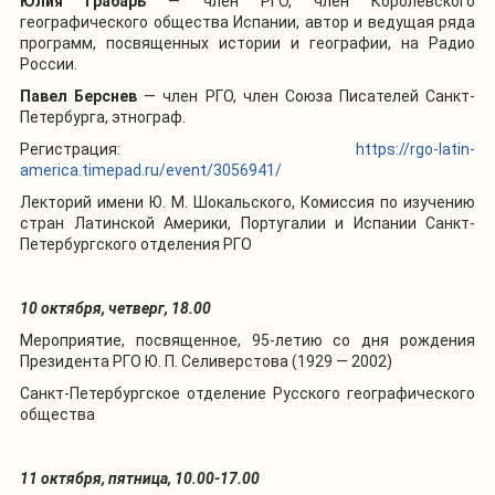
Юлия Грабарь
— член РГО, член Королевского
географического общества Испании, автор и ведущая ряда
программ, посвященных истории и географии, на Радио
России.
Павел Берснев
— член РГО, член Союза Писателей Санкт-
Петербурга, этнограф.
Регистрация:
https://rgo-latin-
america.timepad.ru/event/3056941/
Лекторий имени Ю. М. Шокальского, Комиссия по изучению
стран Латинской Америки, Португалии и Испании Санкт-
Петербургского отделения РГО
10 октября, четверг, 18.00
Мероприятие, посвященное, 95-летию со дня рождения
Президента РГО Ю. П. Селиверстова (1929 — 2002)
Санкт-Петербургское отделение Русского географического
общества
11 октября, пятница, 10.00-17.00