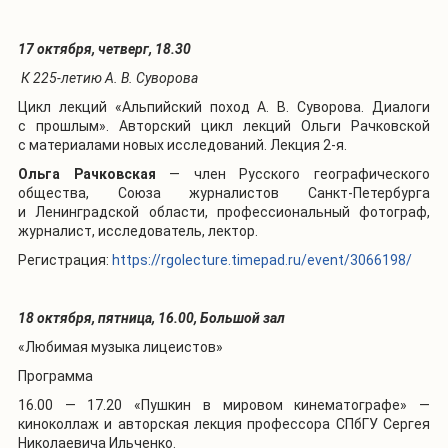
17 октября, четверг, 18.30
К 225-летию А. В. Суворова
Цикл лекций «Альпийский поход А. В. Суворова. Диалоги
с прошлым». Авторский цикл лекций Ольги Рачковской
с материалами новых исследований. Лекция 2-я.
Ольга Рачковская
— член Русского географического
общества, Союза журналистов Санкт-Петербурга
и Ленинградской области, профессиональный фотограф,
журналист, исследователь, лектор.
Регистрация:
https://rgolecture.timepad.ru/event/3066198/
18 октября, пятница, 16.00, Большой зал
«Любимая музыка лицеистов»
Программа
16.00 — 17.20 «Пушкин в мировом кинематографе» —
киноколлаж и авторская лекция профессора СПбГУ Сергея
Николаевича Ильченко.