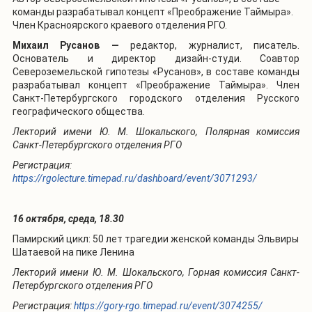
команды разрабатывал концепт «Преображение Таймыра».
Член Красноярского краевого отделения РГО.
Михаил Русанов —
редактор, журналист, писатель.
Основатель и директор дизайн-студи.
Соавтор
Североземельской гипотезы «Русанов», в составе команды
разрабатывал концепт «Преображение Таймыра».
Член
Санкт-Петербургского городского отделения Русского
географического общества.
Лекторий имени Ю. М. Шокальского, Полярная комиссия
Санкт-Петербургского отделения РГО
Регистрация:
https://rgolecture.timepad.ru/dashboard/event/3071293/
16 октября, среда, 18.30
Памирский цикл: 50 лет трагедии женской команды Эльвиры
Шатаевой на пике Ленина
Лекторий имени Ю. М. Шокальского, Горная комиссия
Санкт-
Петербургского отделения РГО
Регистрация:
https://gory-rgo.timepad.ru/event/3074255/