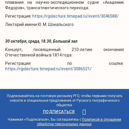
плавания на научно-экспедиционном судне «Академик
Федоров», трансатлантического перехода.
Регистрация:
https://rgolecture.timepad.ru/event/3046588/
Лекторий имени Ю. М. Шокальского
30 октября, среда, 18.30, Большой зал
Концерт, посвященный 210-летию окончания
Отечественной войны в 1814 года.
Регистрация по ссылке:
https://rgolecture.timepad.ru/event/3086521/
Подписывайтесь на почтовую рассылку РГО, чтобы первыми получать
новости и специальные предложения от Русского географического
общества.
ПОДПИСАТЬСЯ
Нажимая «Подписаться», Вы соглашаетесь с
Политикой в отношении
обработки персональных данных
.