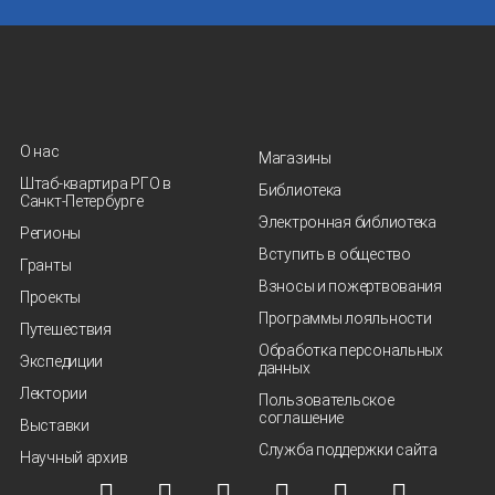
О нас
Магазины
Штаб-квартира РГО в
Библиотека
Санкт‑Петербурге
Электронная библиотека
Регионы
Вступить в общество
Гранты
Взносы и пожертвования
Проекты
Программы лояльности
Путешествия
Обработка персональных
Экспедиции
данных
Лектории
Пользовательское
соглашение
Выставки
Служба поддержки сайта
Научный архив