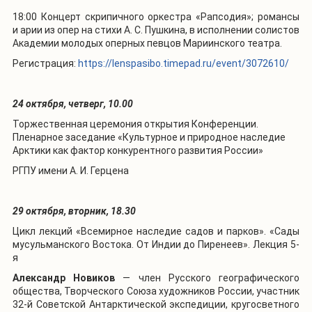
18:00 Концерт скрипичного оркестра «Рапсодия»; романсы
и арии из опер на стихи А. С. Пушкина, в исполнении солистов
Академии молодых оперных певцов Мариинского театра.
Регистрация:
https://lenspasibo.timepad.ru/event/3072610/
24 октября, четверг, 10.00
Торжественная церемония открытия Конференции.
Пленарное заседание «Культурное и природное наследие
Арктики как фактор конкурентного развития России»
РГПУ имени А. И. Герцена
29 октября, вторник, 18.30
Цикл лекций «Всемирное наследие садов и парков». «Сады
мусульманского Востока. От Индии до Пиренеев». Лекция 5-
я
Александр Новиков
— член Русского географического
общества, Творческого Союза художников России, участник
32-й Советской Антарктической экспедиции, кругосветного