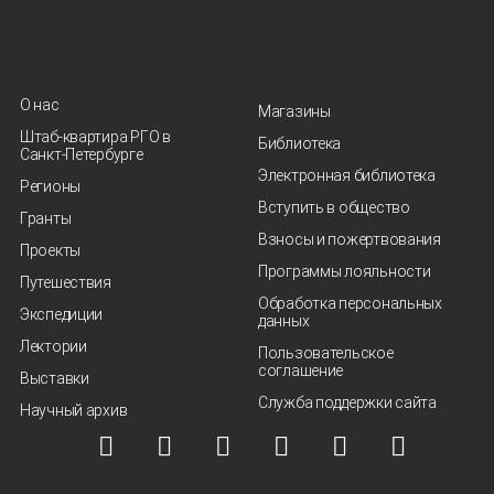
О нас
Магазины
Штаб-квартира РГО в
Библиотека
Санкт‑Петербурге
Электронная библиотека
Регионы
Вступить в общество
Гранты
Взносы и пожертвования
Проекты
Программы лояльности
Путешествия
Обработка персональных
Экспедиции
данных
Лектории
Пользовательское
соглашение
Выставки
Служба поддержки сайта
Научный архив