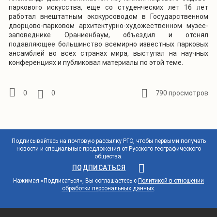
паркового искусства, еще со студенческих лет 16 лет
работал внештатным экскурсоводом в Государственном
дворцово-парковом архитектурно-художественном музее-
заповеднике Ораниенбаум, объездил и отснял
подавляющее большинство всемирно известных парковых
ансамблей во всех странах мира, выступал на научных
конференциях и публиковал материалы по этой теме.
0
0
790 просмотров
Подписывайтесь на почтовую рассылку РГО, чтобы первыми получать
новости и специальные предложения от Русского географического
общества.
ПОДПИСАТЬСЯ
Нажимая «Подписаться», Вы соглашаетесь с
Политикой в отношении
обработки персональных данных
.