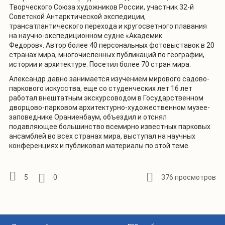
Творческого Союза художников России, участник 32-й
Советской Антарктической экспедиции,
трансатлантического перехода и кругосветного плавания
на научно-экспедиционном судне «Академик
Федоров». Автор более 40 персональных фотовыставок в 20
странах мира, многочисленных публикаций по географии,
истории и архитектуре. Посетил более 70 стран мира.
Александр давно занимается изучением мирового садово-
паркового искусства, еще со студенческих лет 16 лет
работал внештатным экскурсоводом в Государственном
дворцово-парковом архитектурно-художественном музее-
заповеднике Ораниенбаум, объездил и отснял
подавляющее большинство всемирно известных парковых
ансамблей во всех странах мира, выступал на научных
конференциях и публиковал материалы по этой теме.
5
0
376 просмотров