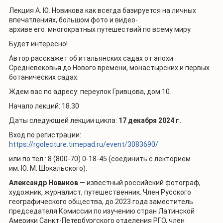
Лекция А. Ю. Новикова как всегда базируется на личных
впечатлениях, большом фото и видео-
архиве
его
многократных путешествий по всему миру.
Будет интересно!
Автор расскажет об итальянских садах от эпохи
Средневековья до Нового времени, монастырских и первых
ботанических садах.
Ждем вас по адресу: переулок Гривцова, дом 10.
Начало лекций: 18.30
Даты следующей лекции цикла:
17 декабря 2024 г.
Вход по регистрации:
https://rgolecture.timepad.ru/event/3083690/
или по тел.: 8 (800-70) 0-18-45 (соединить с лекторием
им. Ю. М. Шокальского).
Александр Новиков
— известный российский фотограф,
художник, журналист, путешественник. Член Русского
географического общества, до 2023 года заместитель
председателя Комиссии по изучению стран Латинской
Америки Санкт-Петербургского отделения РГО, член