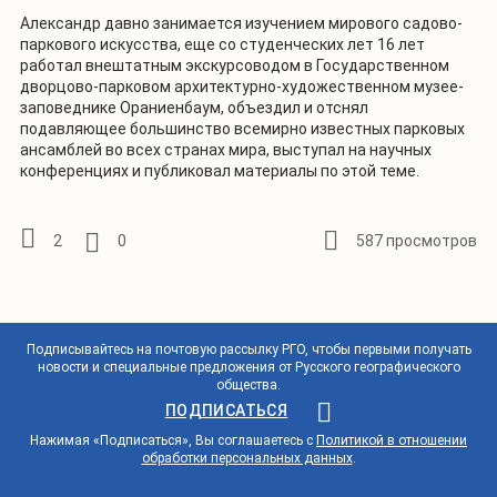
Александр давно занимается изучением мирового садово-
паркового искусства, еще со студенческих лет 16 лет
работал внештатным экскурсоводом в Государственном
дворцово-парковом архитектурно-художественном музее-
заповеднике Ораниенбаум, объездил и отснял
подавляющее большинство всемирно известных парковых
ансамблей во всех странах мира, выступал на научных
конференциях и публиковал материалы по этой теме.
2
0
587 просмотров
Подписывайтесь на почтовую рассылку РГО, чтобы первыми получать
новости и специальные предложения от Русского географического
общества.
ПОДПИСАТЬСЯ
Нажимая «Подписаться», Вы соглашаетесь с
Политикой в отношении
обработки персональных данных
.