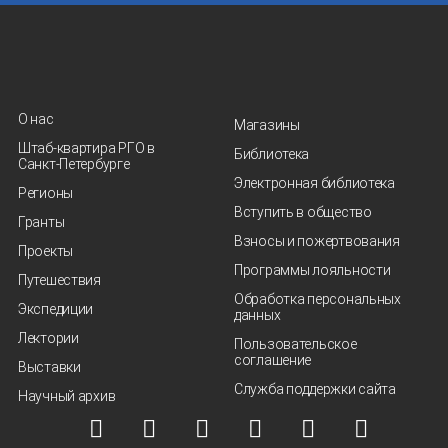
О нас
Магазины
Штаб-квартира РГО в
Библиотека
Санкт‑Петербурге
Электронная библиотека
Регионы
Вступить в общество
Гранты
Взносы и пожертвования
Проекты
Программы лояльности
Путешествия
Обработка персональных
Экспедиции
данных
Лектории
Пользовательское
соглашение
Выставки
Служба поддержки сайта
Научный архив