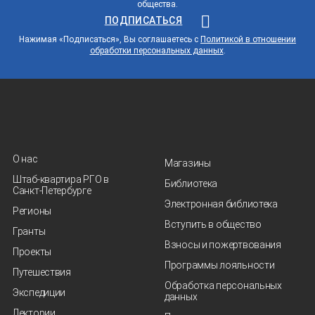
общества.
ПОДПИСАТЬСЯ
Нажимая «Подписаться», Вы соглашаетесь с
Политикой в отношении
обработки персональных данных
.
О нас
Магазины
Штаб-квартира РГО в
Библиотека
Санкт‑Петербурге
Электронная библиотека
Регионы
Вступить в общество
Гранты
Взносы и пожертвования
Проекты
Программы лояльности
Путешествия
Обработка персональных
Экспедиции
данных
Лектории