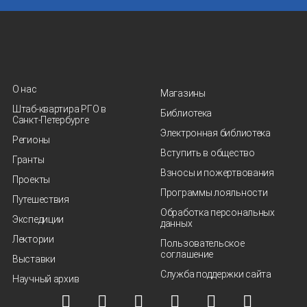
О нас
Магазины
Штаб-квартира РГО в
Библиотека
Санкт‑Петербурге
Электронная библиотека
Регионы
Вступить в общество
Гранты
Взносы и пожертвования
Проекты
Программы лояльности
Путешествия
Обработка персональных
Экспедиции
данных
Лектории
Пользовательское
соглашение
Выставки
Служба поддержки сайта
Научный архив