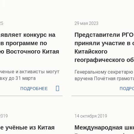
25
29 мая 2023
являет конкурс на
Представители РГО
 в программе по
приняли участие в 
ю Восточного Китая
Китайского
географического о
ченые и активисты могут
Генеральному секретарю
вку до 31 марта
вручена Почётная грамот
ПОДРОБНЕЕ
ПОДР
2019
14 октября 2019
 учёные из Китая
Международная шк