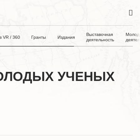
Выставочная
Молод
 VR / 360
Гранты
Издания
деятельность
деятел
ОЛОДЫХ УЧЕНЫХ