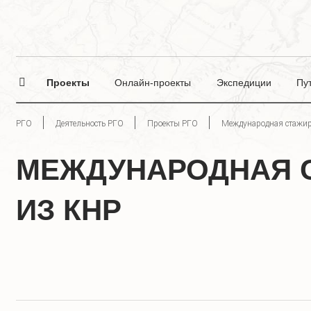
Проекты
Онлайн-проекты
Экспедиции
Пу
РГО
Деятельность РГО
Проекты РГО
Международная стажир
МЕЖДУНАРОДНАЯ 
ИЗ КНР