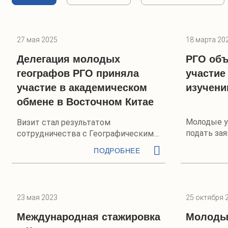
27 мая 2025
18 марта 20
Делегация молодых
РГО объ
географов РГО приняла
участие
участие в академическом
изучени
обмене в Восточном Китае
Молодые у
Визит стал результатом
подать зая
сотрудничества с Географическим
обществом КНР
ПОДРОБНЕЕ
23 мая 2023
25 октября 
Международная стажировка
Молодые