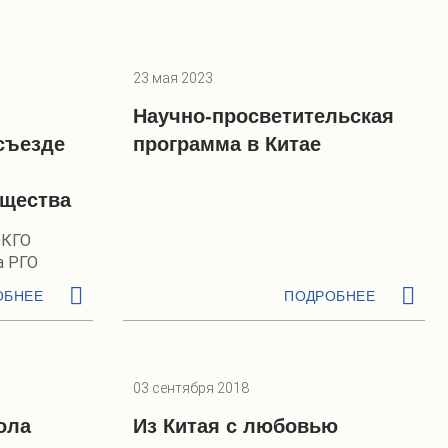
23 мая 2023
Научно-просветительская
съезде
программа в Китае
бщества
 КГО
а РГО
ОБНЕЕ
ПОДРОБНЕЕ
03 сентября 2018
ола
Из Китая с любовью