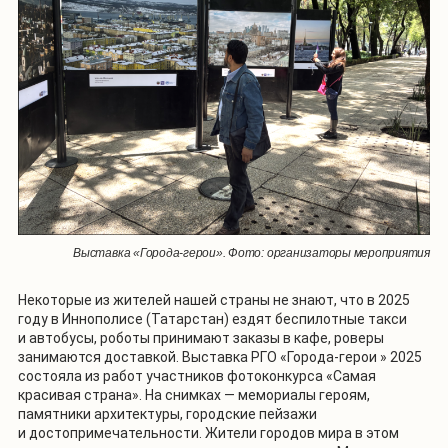
Выставка «Города-герои». Фото: организаторы мероприятия
Некоторые из жителей нашей страны не знают, что в 2025
году в Иннополисе (Татарстан) ездят беспилотные такси
и автобусы, роботы принимают заказы в кафе, роверы
занимаются доставкой.
Выставка РГО «Города-герои » 2025
состояла из работ участников фотоконкурса «Самая
красивая страна». На снимках
—
мемориалы героям,
памятники архитектуры, городские пейзажи
и достопримечательности. Жители городов мира в этом