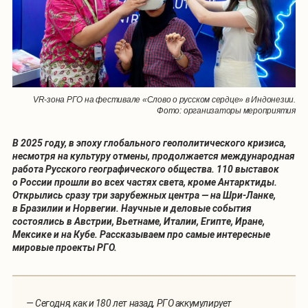
VR-зона РГО на фестивале «Слово о русском сердце» в Индонезии.
Фото: организаторы мероприятия
В 2025 году, в эпоху глобального геополитического кризиса,
несмотря на культуру отмены, продолжается международная
работа Русского географического общества. 110 выставок
о России прошли во всех частях света, кроме Антарктиды.
Открылись сразу три зарубежных центра — на Шри-Ланке,
в Бразилии и Норвегии. Научные и деловые события
состоялись в Австрии,
Вьетнаме,
Италии, Египте, Иране,
Мексике и на Кубе. Рассказываем про самые интересные
мировые проекты РГО.
— Сегодня, как и 180 лет назад, РГО аккумулирует