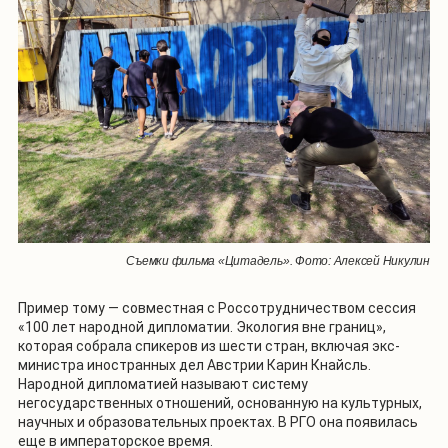
Съемки фильма «Цитадель». Фото: Алексей Никулин
Пример тому — совместная с Россотрудничеством сессия
«100 лет народной дипломатии. Экология вне границ»,
которая собрала спикеров из шести стран, включая экс-
министра иностранных дел Австрии Карин Кнайсль.
Народной дипломатией называют систему
негосударственных отношений, основанную на культурных,
научных и образовательных проектах. В РГО она появилась
еще в императорское время.