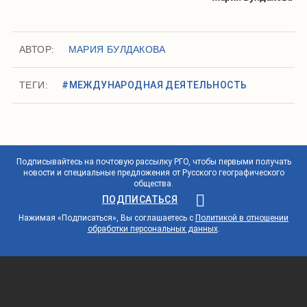
АВТОР:
МАРИЯ БУЛДАКОВА
ТЕГИ:
#МЕЖДУНАРОДНАЯ ДЕЯТЕЛЬНОСТЬ
Подписывайтесь на почтовую рассылку РГО, чтобы первыми получать
новости и специальные предложения от Русского географического
общества.
ПОДПИСАТЬСЯ
Нажимая «Подписаться», Вы соглашаетесь с
Политикой в отношении
обработки персональных данных
.