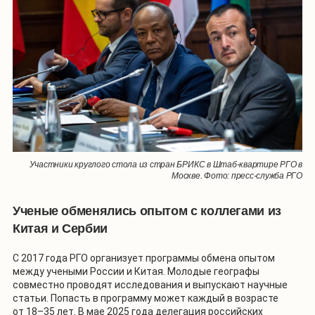
Участники круглого стола из стран БРИКС в Штаб-квартире РГО в
Москве. Фото: пресс-служба РГО
Ученые обменялись опытом с коллегами из
Китая и Сербии
С 2017 года РГО организует программы обмена опытом
между учеными России и Китая. Молодые географы
совместно проводят исследования и выпускают научные
статьи. Попасть в программу может каждый в возрасте
от 18–35 лет. В мае 2025 года делегация российских