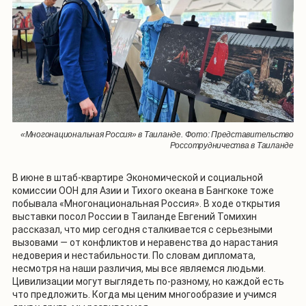
«Многонациональная Россия» в Таиланде. Фото: Представительство
Россотрудничества в Таиланде
В июне в штаб-квартире Экономической и социальной
комиссии ООН для Азии и Тихого океана в Бангкоке тоже
побывала «Многонациональная Россия». В ходе открытия
выставки посол России в Таиланде Евгений Томихин
рассказал, что мир сегодня сталкивается с серьезными
вызовами
—
от конфликтов и неравенства до нарастания
недоверия и нестабильности. По словам дипломата,
несмотря на наши различия, мы все являемся людьми.
Цивилизации могут выглядеть по-разному, но каждой есть
что предложить. Когда мы ценим многообразие и учимся