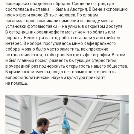
башкирских свадебных обрядов. Среди них
стран, где
состоялась выставка, — была
и Австрия. В Вене экспозицию
посмотрели около 25 тыс. человек. По словам
организаторов, возникали сомнения по поводу места
установки фотовыставки — на улице, в открытом доступе.
В сегодняшних реалиях фото могут чем-то облить или
сорвать. Несмотря на это, работы вызвали у австрийцев
интерес. В ноябре, прогуливаясь мимо Кафедрального
собора, можно было часто заметить, как прохожие
останавливаются, чтобы рассмотреть фотографии. В этом
и был главный посыл: развеять бытующие стереотипы,
в очередной раз подчеркнуть открытость нашего общества.
В кризисные моменты, когда нет возможности решать
вопросы политически, наука и культура приходят
на помощь.