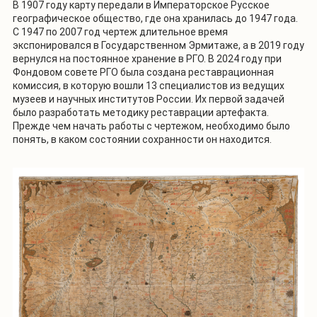
В 1907 году карту передали в Императорское Русское
географическое общество, где она хранилась до 1947 года.
С 1947 по 2007 год чертеж длительное время
экспонировался в Государственном Эрмитаже, а в 2019 году
вернулся на постоянное хранение в РГО. В 2024 году при
Фондовом совете РГО была создана реставрационная
комиссия, в которую вошли 13 специалистов из ведущих
музеев и научных институтов России. Их первой задачей
было разработать методику реставрации артефакта.
Прежде чем начать работы с чертежом, необходимо было
понять, в каком состоянии сохранности он находится.