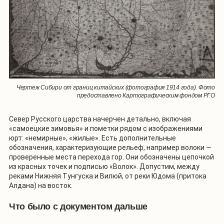
Чертеж Сибири от границ китайских (фотография 1914 года). Фото
предоставлено Картографическим фондом РГО
Север Русского царства начерчен детально, включая
«самоецкие зимовья» и пометки рядом с изображениями
юрт: «немирные», «жилые». Есть дополнительные
обозначения, характеризующие рельеф, например волоки —
проверенные места перехода гор. Они обозначены цепочкой
из красных точек и подписью «Волок». Допустим, между
реками Нижняя Тунгуска и Вилюй, от реки Юдома (притока
Алдана) на восток.
Что было с документом дальше