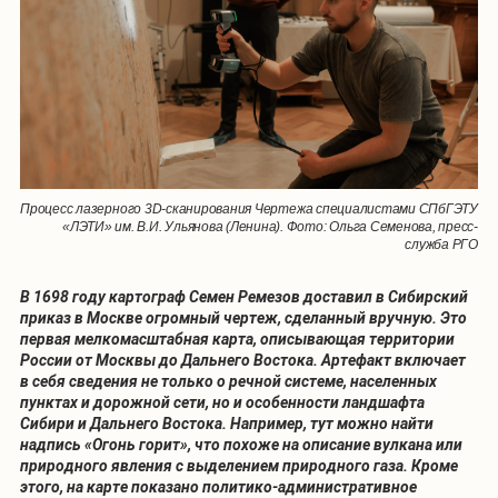
Процесс лазерного 3D-сканирования Чертежа специалистами СПбГЭТУ
«ЛЭТИ» им. В.И. Ульянова (Ленина). Фото: Ольга Семенова, пресс-
служба РГО
В 1698 году картограф Семен Ремезов доставил в Сибирский
приказ в Москве огромный чертеж, сделанный вручную. Это
первая мелкомасштабная карта, описывающая территории
России от Москвы до Дальнего Востока. Артефакт включает
в себя сведения не только о речной системе, населенных
пунктах и дорожной сети, но и особенности ландшафта
Сибири и Дальнего Востока. Например, тут можно найти
надпись «Огонь горит», что похоже на описание вулкана или
природного явления с выделением природного газа. Кроме
этого, на карте показано политико-административное