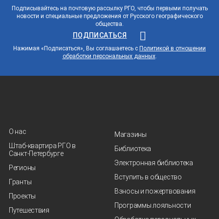
Подписывайтесь на почтовую рассылку РГО, чтобы первыми получать
новости и специальные предложения от Русского географического
общества.
ПОДПИСАТЬСЯ
Нажимая «Подписаться», Вы соглашаетесь с
Политикой в отношении
обработки персональных данных
.
О нас
Магазины
Штаб-квартира РГО в
Библиотека
Санкт‑Петербурге
Электронная библиотека
Регионы
Вступить в общество
Гранты
Взносы и пожертвования
Проекты
Программы лояльности
Путешествия