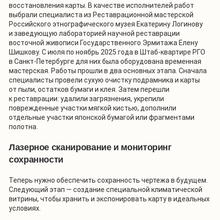
восстановления карты. В качестве исполнителей работ
выбрали специалиста из Реставрационной мастерской
Российского этнографического музея Екатерину Логинову
и заведующую лабораторией научной реставрации
восточной живописи Государственного Эрмитажа Елену
Шишкову. С июля по ноябрь 2025 года в Штаб-квартире РГО
в Санкт-Петербурге для них была оборудована временная
мастерская. Работы прошли в два основных этапа. Сначала
специалисты провели сухую очистку подрамника и карты
от пыли, остатков бумаги и клея. Затем перешли
к реставрации: удалили загрязнения, укрепили
поврежденные участки мягкой кистью, дополнили
отдельные участки японской бумагой или фрагментами
полотна.
Лазерное сканирование и мониторинг
сохранности
Теперь нужно обеспечить сохранность чертежа в будущем.
Следующий этап — создание специальной климатической
витрины, чтобы хранить и экспонировать карту в идеальных
условиях.