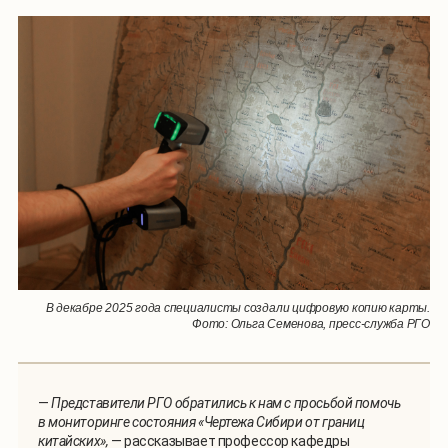
В декабре 2025 года специалисты создали цифровую копию карты.
Фото: Ольга Семенова, пресс-служба РГО
—
Представители РГО обратились к нам с просьбой помочь
в мониторинге состояния «Чертежа Сибири от границ
китайских»,
— рассказывает профессор кафедры