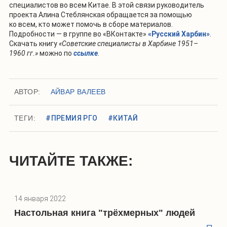
специалистов во всем Китае. В этой связи руководитель
проекта Алина Стеблянская обращается за помощью
ко всем, кто может помочь в сборе материалов.
Подробности — в группе во «ВКонтакте»
«Русский Харбин»
.
Скачать книгу
«Советские специалисты в Харбине 1951–
1960 гг.»
можно по
ссылке
.
АВТОР:
АЙВАР ВАЛЕЕВ
ТЕГИ:
#ПРЕМИЯ РГО
#КИТАЙ
ЧИТАЙТЕ ТАКЖЕ:
14 января 2022
Настольная книга "трёхмерных" людей