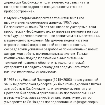
директора Харбинского политехнического института
по подготовке кадров по специальности «точное
приборостроение».
В Музее истории университета хранится текст его
выступления на семинаре в далеком 1957 году.
По прошествии почти 70 лет эти слова звучат прямо-таки
пророчески: «Необходимо акцентировать внимание на том,
что будущее человечества — за развитием вычислительных
машин нового поколения. Мы должны подойти к этой
стратегической задаче со всей ответственностью,
сосредоточив усилия на разработке принципиально новых
алгоритмов работы вычислительных систем. Только
комплексный подход к развитию вычислительных
технологий позволит обеспечить технологический
суверенитет и создать основу для следующего этапа
научно-технического прогресса».
В 1953 году Николай Прохоров (1915–2003) после успешной
защиты докторской диссертации был командирован в Китай
для работы в Харбинском политехническом институте.
Прохоров был первым приглашенным профессором СССР
в этом учебном заведении. Его пригласил лично ректор
университета Ли Чан для преподавания на кафедре сварки