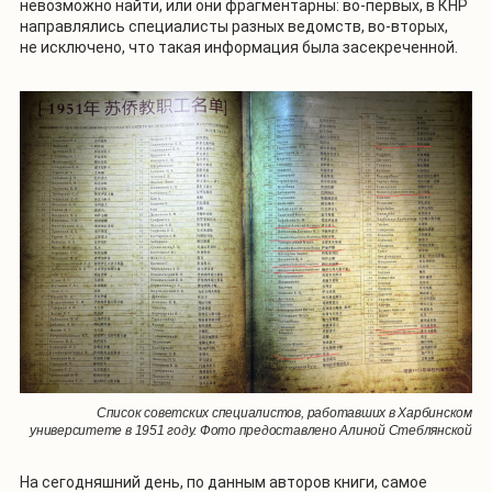
невозможно найти, или они фрагментарны: во-первых, в КНР
направлялись специалисты разных ведомств, во-вторых,
не исключено, что такая информация была засекреченной.
Список советских специалистов, работавших в Харбинском
университете в 1951 году. Фото предоставлено Алиной Стеблянской
На сегодняшний день, по данным авторов книги, самое