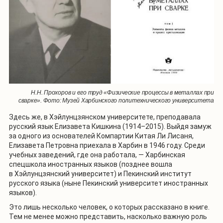
Н.Н. Прохоров и его труд «Физические процессы в металлах при
сварке». Фото: Музей Харбинского политехнического университета
Здесь же, в Хэйлунцзянском университете, преподавала
русский язык Елизавета Кишкина (1914–2015). Выйдя замуж
за одного из основателей Компартии Китая Ли Лисаня,
Елизавета Петровна приехала в Харбин в 1946 году. Среди
учебных заведений, где она работала, — Харбинская
спецшкола иностранных языков (позднее вошла
в Хэйлунцзянский университет) и Пекинский институт
русского языка (ныне Пекинский университет иностранных
языков).
Это лишь несколько человек, о которых рассказано в книге.
Тем не менее можно представить, насколько важную роль