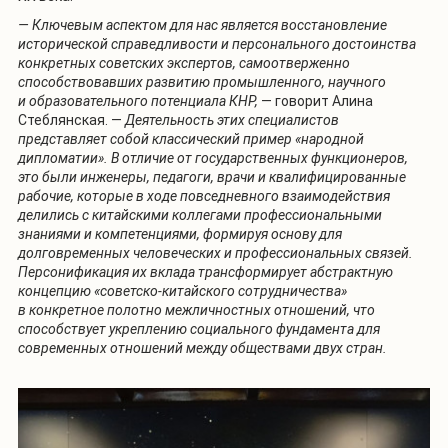
— Ключевым аспектом для нас является восстановление
исторической справедливости и персонального достоинства
конкретных советских экспертов, самоотверженно
способствовавших развитию промышленного, научного
и образовательного потенциала КНР,
— говорит Алина
Стеблянская. —
Деятельность этих специалистов
представляет собой классический пример «народной
дипломатии». В отличие от государственных функционеров,
это были инженеры, педагоги, врачи и квалифицированные
рабочие, которые в ходе повседневного взаимодействия
делились с китайскими коллегами профессиональными
знаниями и компетенциями, формируя основу для
долговременных человеческих и профессиональных связей.
Персонификация их вклада трансформирует абстрактную
концепцию «советско-китайского сотрудничества»
в конкретное полотно межличностных отношений, что
способствует укреплению социального фундамента для
современных отношений между обществами двух стран.