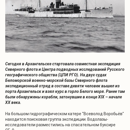
Сегодня в Архангельске стартовала совместная экспедиция
Северного флота и Центра подводных исследований Русского
географического общества (ЦПИ РГО). На двух судах
Беломорской военно-морской базы Северного флота
экспедиционный отряд в составе девяти человек вышел из
порта Архангельск и взял курс в горло Белого моря. Ранее там
были обнаружены корабли, затонувшие в конце XIX – начале
XX века.
На большом гидрографическом катере "Всеволод Воробьёв"
находится поисковая группа экспедиции. Водолазы-
исследователи разместились на спасательном буксире