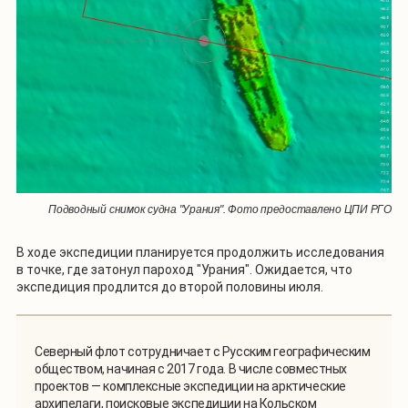
Подводный снимок судна "Урания". Фото предоставлено ЦПИ РГО
В ходе экспедиции планируется продолжить исследования
в точке, где затонул пароход "Урания". Ожидается, что
экспедиция продлится до второй половины июля.
Северный флот сотрудничает с Русским географическим
обществом, начиная с 2017 года. В числе совместных
проектов — комплексные экспедиции на арктические
архипелаги, поисковые экспедиции на Кольском