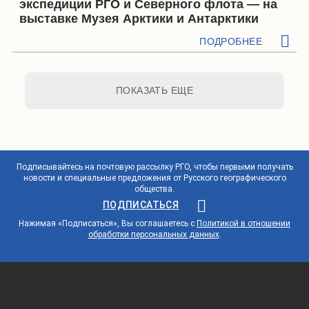
экспедиции РГО и Северного флота — на
выставке Музея Арктики и Антарктики
ПОДРОБНЕЕ
ПОКАЗАТЬ ЕЩЕ
Подписывайтесь на почтовую рассылку РГО, чтобы первыми получать
новости и специальные предложения от Русского географического
общества.
ПОДПИСАТЬСЯ
Нажимая «Подписаться», Вы соглашаетесь с
Политикой в отношении
обработки персональных данных
.