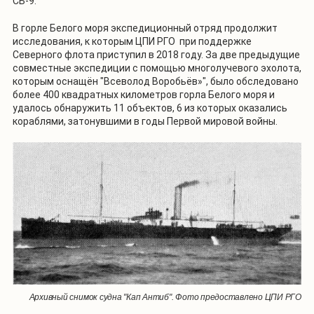
СБ-9.
В горле Белого моря экспедиционный отряд продолжит
исследования, к которым ЦПИ РГО при поддержке
Северного флота приступил в 2018 году. За две предыдущие
совместные экспедиции с помощью многолучевого эхолота,
которым оснащён "Всеволод Воробьёв»", было обследовано
более 400 квадратных километров горла Белого моря и
удалось обнаружить 11 объектов, 6 из которых оказались
кораблями, затонувшими в годы Первой мировой войны.
Архивный снимок судна "Кап Антиб". Фото предоставлено ЦПИ РГО