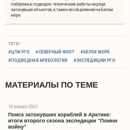
побережье, подводно-технические работы на ряде
затонувших объектов, а также исследования на Белом
море.
ТЕГИ:
#ЦПИ РГО
#СЕВЕРНЫЙ ФЛОТ
#БЕЛОЕ МОРЕ
#ПОДВОДНАЯ АРХЕОЛОГИЯ
#ЭКСПЕДИЦИИ РГО
МАТЕРИАЛЫ ПО ТЕМЕ
18 января 2023
Поиск затонувших кораблей в Арктике:
итоги второго сезона экспедиции "Помни
войну"