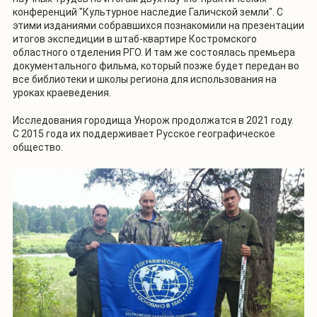
конференций "Культурное наследие Галичской земли". С
этими изданиями собравшихся познакомили на презентации
итогов экспедиции в штаб-квартире Костромского
областного отделения РГО. И там же состоялась премьера
документального фильма, который позже будет передан во
все библиотеки и школы региона для использования на
уроках краеведения.
Исследования городища Унорож продолжатся в 2021 году.
С 2015 года их поддерживает Русское географическое
общество.