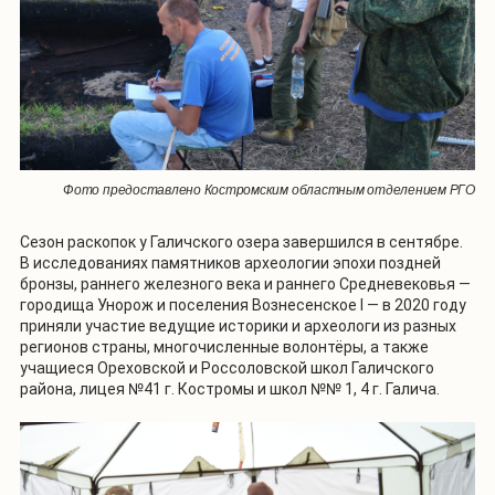
Фото предоставлено Костромским областным отделением РГО
Сезон раскопок у Галичского озера завершился в сентябре.
В исследованиях памятников археологии эпохи поздней
бронзы, раннего железного века и раннего Средневековья —
городища Унорож и поселения Вознесенское I — в 2020 году
приняли участие ведущие историки и археологи из разных
регионов страны, многочисленные волонтёры, а также
учащиеся Ореховской и Россоловской школ Галичского
района, лицея №41 г. Костромы и школ №№ 1, 4 г. Галича.