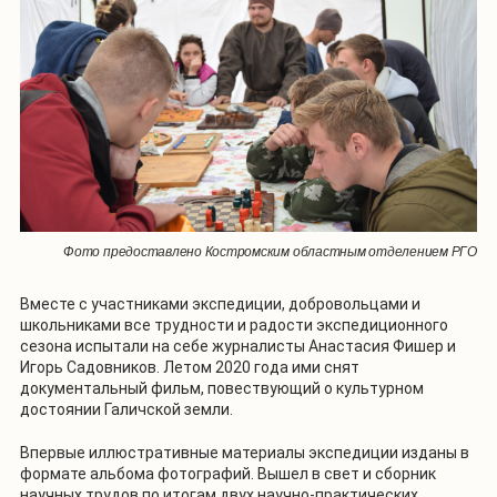
Фото предоставлено Костромским областным отделением РГО
Вместе с участниками экспедиции, добровольцами и
школьниками все трудности и радости экспедиционного
сезона испытали на себе журналисты Анастасия Фишер и
Игорь Садовников. Летом 2020 года ими снят
документальный фильм, повествующий о культурном
достоянии Галичской земли.
Впервые иллюстративные материалы экспедиции изданы в
формате альбома фотографий. Вышел в свет и сборник
научных трудов по итогам двух научно-практических