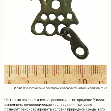
Фото предоставлено Костромским областным отделением РГО
Не только археологические раскопки — на городище Унорож
выполнены почвоведческие исследования, которые
позволят реконструировать условия природной среды того