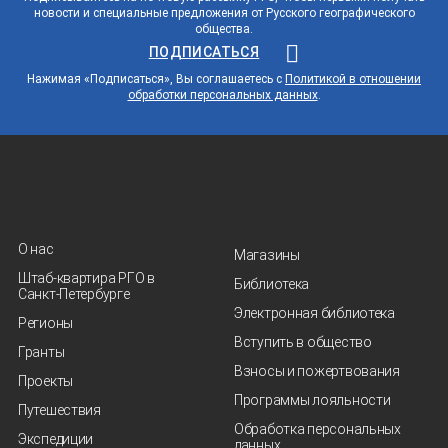
новости и специальные предложения от Русского географического
общества.
ПОДПИСАТЬСЯ
Нажимая «Подписаться», Вы соглашаетесь с
Политикой в отношении
обработки персональных данных
.
О нас
Магазины
Штаб-квартира РГО в
Библиотека
Санкт‑Петербурге
Электронная библиотека
Регионы
Вступить в общество
Гранты
Взносы и пожертвования
Проекты
Программы лояльности
Путешествия
Обработка персональных
Экспедиции
данных