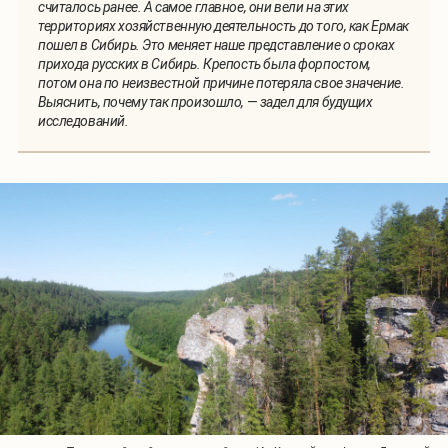
считалось ранее. А самое главное, они вели на этих
территориях хозяйственную деятельность до того, как Ермак
пошел в Сибирь. Это меняет наше представление о сроках
прихода русских в Сибирь. Крепость была форпостом,
потом она по неизвестной причине потеряла свое значение.
Выяснить, почему так произошло,
—
задел для будущих
исследований.