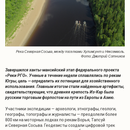
Река Северная Сосьва, между поселками Хулимсунт и Няксемволь.
Фото: Дмитрий Сотников
Завершился ханты-мансийский этап федерального проекта
«Реки РГО». Ученые в течение недели сплавлялись по рекам
Югры, цель — определить их потенциал для хозяйственного
использования. Главным итогом стали найденные артефакты,
свидетельствующие, что древняя крепость Из-Кар была
русским торговым форпостом на пути из Европы в Азию.
Участники экспедиции — археологи, этнографы, геологи,
географы, топографы и журналисты — преодолели более
800 км на моторных лодках по рекам Ворья, Тапсуй
и Северная Сосьва. Геодезисты создали цифровой трек