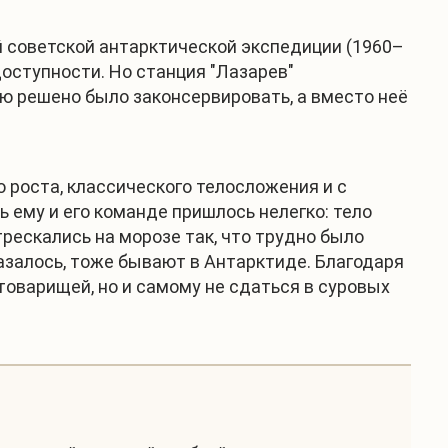
й советской антарктической экспедиции (1960–
доступности. Но станция "Лазарев"
ию решено было законсервировать, а вместо неё
 роста, классического телосложения и с
 ему и его команде пришлось нелегко: тело
трескались на морозе так, что трудно было
оказалось, тоже бывают в Антарктиде. Благодаря
-товарищей, но и самому не сдаться в суровых