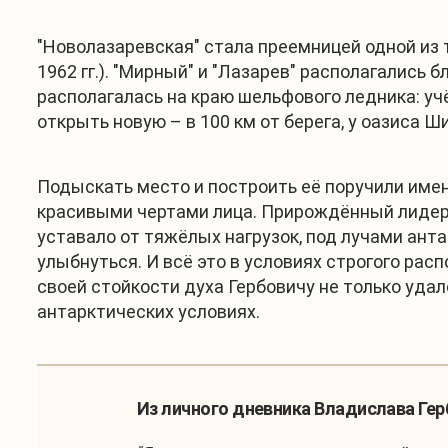
"Новолазаревская" стала преемницей одной из
1962 гг.). "Мирный" и "Лазарев" располагались
располагалась на краю шельфового ледника: учё
открыть новую – в 100 км от берега, у оазиса Ш
Подыскать место и построить её поручили имен
красивыми чертами лица. Прирождённый лидер, 
уставало от тяжёлых нагрузок, под лучами анта
улыбнуться. И всё это в условиях строгого рас
своей стойкости духа Гербовичу не только удал
антарктических условиях.
Из личного дневника Владислава Гер