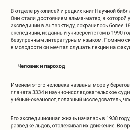
В отделе рукописей и редких книг Научной биб
Они стали достоянием альма-матер, в которой у
экспедиции в Антарктиду, сохранилось более 1
экспедиции, изданный университетом в 1990 го
безупречным литературным языком. Помимо скл
в молодости он мечтал слушать лекции на факу
Человек и пароход
Именем этого человека названы море у берегов
планета 3334 и научно-исследовательское судн
учёный-океанолог, полярный исследователь, чл
Его экспедиционная жизнь началась в 1938 году
разведке льдов, отслеживал их движение. Во в