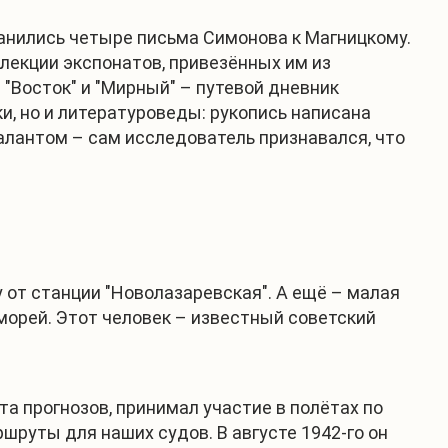
ранились четыре письма Симонова к Магницкому.
ллекции экспонатов, привезённых им из
 "Восток" и "Мирный" – путевой дневник
и, но и литературоведы: рукопись написана
лантом – сам исследователь признавался, что
 от станции "Новолазаревская". А ещё – малая
морей. Этот человек – известный советский
та прогнозов, принимал участие в полётах по
шруты для наших судов. В августе 1942-го он