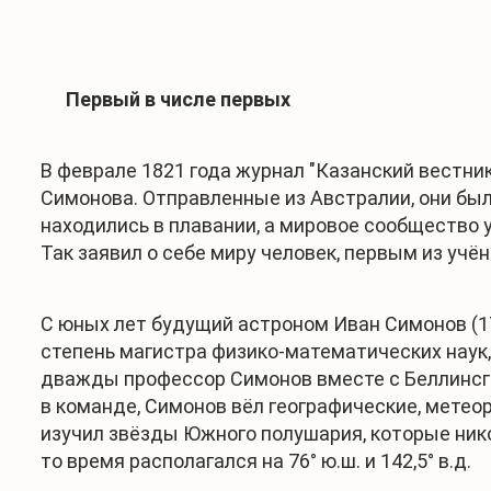
Первый в числе первых
В феврале 1821 года журнал "Казанский вестни
Симонова. Отправленные из Австралии, они бы
находились в плавании, а мировое сообщество 
Так заявил о себе миру человек, первым из уч
С юных лет будущий астроном Иван Симонов (17
степень магистра физико-математических наук, 
дважды профессор Симонов вместе с Беллинс
в команде, Симонов вёл географические, метео
изучил звёзды Южного полушария, которые ник
то время располагался на 76° ю.ш. и 142,5° в.д.