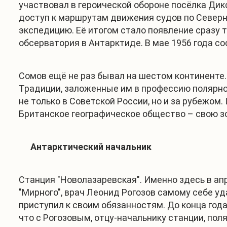
участвовал в героической обороне посёлка Дик
доступ к маршрутам движения судов по Северн
экспедицию. Её итогом стало появление сразу 
обсерватория в Антарктиде. В мае 1956 года сос
Сомов ещё не раз бывал на шестом континенте.
Традиции, заложенные им в профессию полярног
не только в Советской России, но и за рубежом
Британское географическое общество – свою з
Антарктический начальник
Станция "Новолазаревская". Именно здесь в ап
"Мирного", врач Леонид Рогозов самому себе уд
приступил к своим обязанностям. До конца года
что с Рогозовым, отцу-начальнику станции, пол