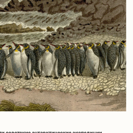
ли советские антарктические экспедиции,