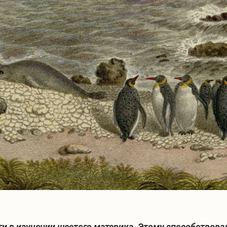
ги в изучении шестого материка. Этому способствова