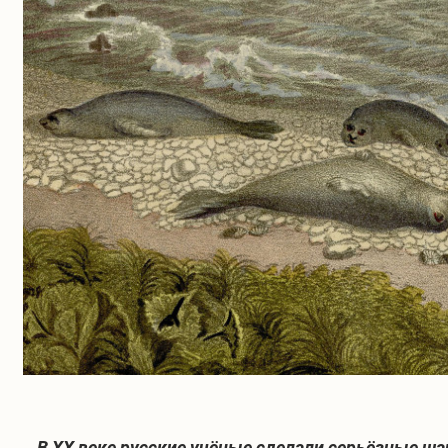
В XX веке русские учёные сделали серьёзные ша