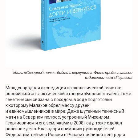
Книга «Северный полюс: дойти и вернуться». Фото предоставлено
издательством «Паулсен»
Международная экспедиция по экологической очистке
российской антарктической станции «Беллинсгаузен» тоже
генетически связана с походом, в ходе подготовки
к которому Малахов обрел массу друзей
и единомышленников в мире. Даже шутейный теннисный
матч на Северном полюсе, устроенный Михаилом
Георгиевичем и его земляками в 2008 году, тоже сделал
полезное дело. Благодаря вниманию руководителей
Федерации тенниса России в Рязани появился центр для