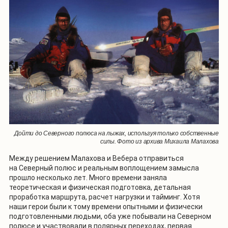
Дойти до Северного полюса на лыжах, используя только собственные
силы. Фото из архива Михаила Малахова
Между решением Малахова и Вебера отправиться
на Северный полюс и реальным воплощением замысла
прошло несколько лет. Много времени заняла
теоретическая и физическая подготовка, детальная
проработка маршрута, расчет нагрузки и тайминг. Хотя
наши герои были к тому времени опытными и физически
подготовленными людьми, оба уже побывали на Северном
полюсе и участвовали в полярных переходах, первая