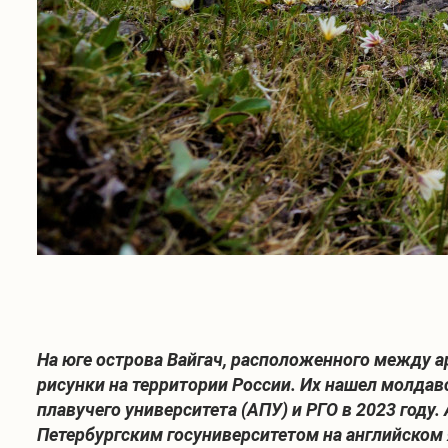
На юге острова Вайгач, расположенного между 
рисунки на территории России. Их нашел молда
плавучего университета (АПУ) и РГО в 2023 году
Петербургским госуниверситетом на английском 