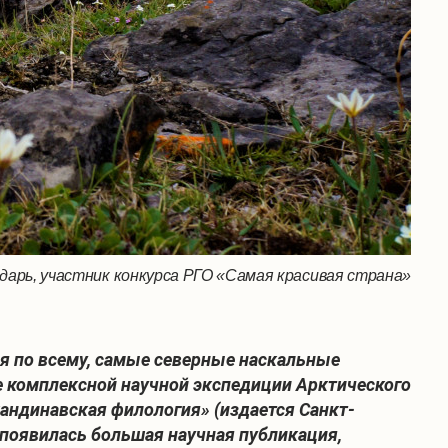
ндарь, участник конкурса РГО «Самая красивая страна»
дя по всему, самые северные наскальные
е комплексной научной экспедиции Арктического
кандинавская филология» (издается Санкт-
) появилась большая научная публикация,