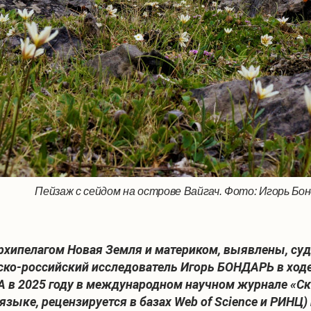
Пейзаж с сейдом на острове Вайгач. Фото: Игорь Бо
архипелагом Новая Земля и материком, выявлены, су
вско-российский исследователь Игорь БОНДАРЬ в ход
. А в 2025 году в международном научном журнале «С
языке, рецензируется в базах Web of Science и РИНЦ