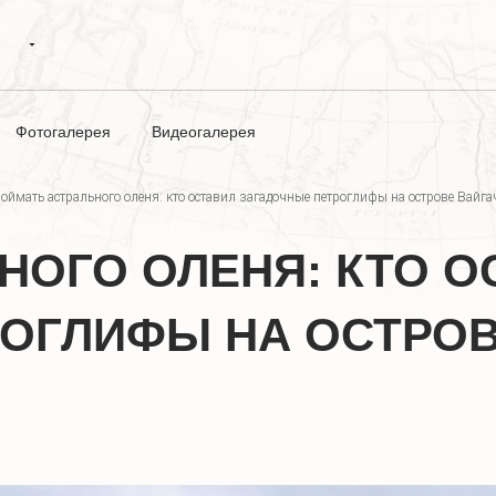
Фотогалерея
Видеогалерея
оймать астрального оленя: кто оставил загадочные петроглифы на острове Вайга
НОГО ОЛЕНЯ: КТО О
ОГЛИФЫ НА ОСТРОВ