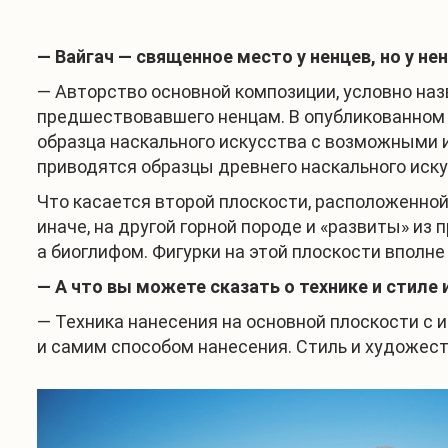
— Вайгач — священное место у ненцев, но у н
— Авторство основной композиции, условно наз
предшествовавшего ненцам. В опубликованном 
образца наскального искусства с возможными 
приводятся образцы древнего наскального иску
Что касается второй плоскости, расположенной
иначе, на другой горной породе и «развиты» из
а биоглифом. Фигурки на этой плоскости вполн
— А что вы можете сказать о технике и стиле
— Техника нанесения на основной плоскости с и
и самим способом нанесения. Стиль и художес