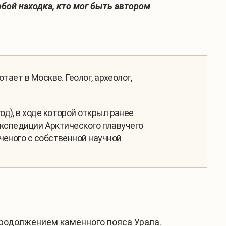
обой находка, кто мог быть автором
ает в Москве. Геолог, археолог,
д), в ходе которой открыл ранее
экспедиции Арктического плавучего
ченого с собственной научной
продолжением каменного пояса Урала.