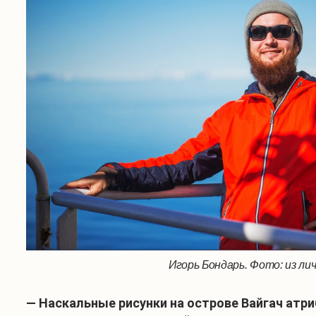
Игорь Бондарь. Фото: из ли
— Наскальные рисунки на острове Вайгач атр