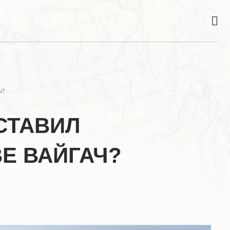
ч?
СТАВИЛ
Е ВАЙГАЧ?