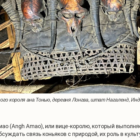
ого короля ана Тонью, деревня Лонгва, штат Нагаленд, Инд
мао (Angh Amao), или вице-королю, который выполня
бсуждать связь коньяков с природой, их роль в куль