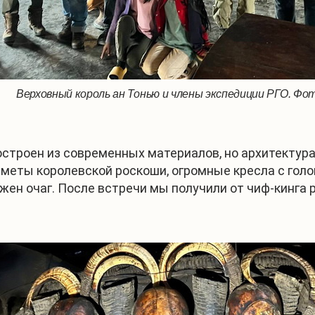
Верховный король ан Тонью и члены экспедиции РГО. Фот
остроен из современных материалов, но архитектур
едметы королевской роскоши, огромные кресла с го
ожен очаг. После встречи мы получили от чиф-кинга