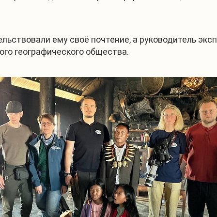
тельствовали ему своё почтение, а руководитель эк
ого географического общества.