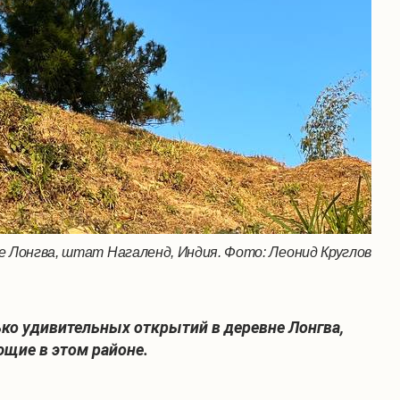
е Лонгва, штат Нагаленд, Индия. Фото: Леонид Круглов
ько удивительных открытий в деревне Лонгва,
ющие в этом районе.