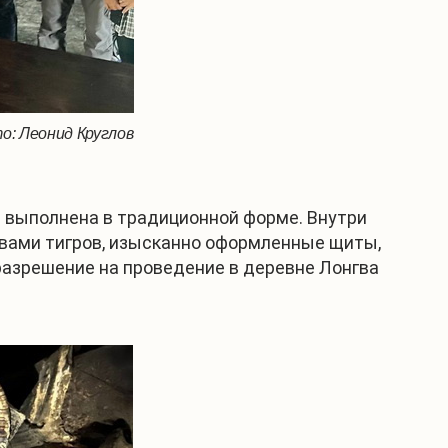
о: Леонид Круглов
а выполнена в традиционной форме. Внутри
ловами тигров, изысканно оформленные щиты,
 разрешение на проведение в деревне Лонгва