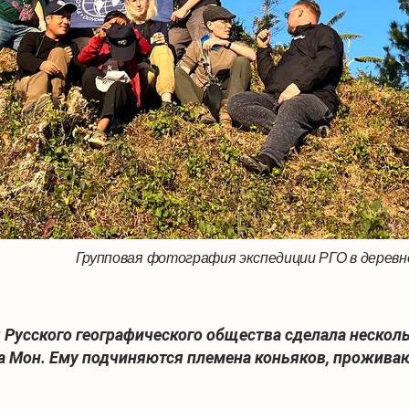
Групповая фотография экспедиции РГО в деревн
 Русского географического общества сделала нескол
га Мон. Ему подчиняются племена коньяков, прожива