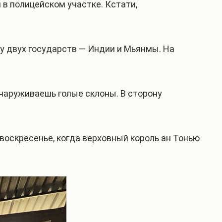
 в полицейском участке. Кстати,
ду двух государств — Индии и Мьянмы. На
бнаруживаешь голые склоны. В сторону
 воскресенье, когда верховный король ан Тонью