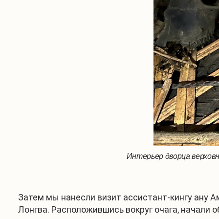
Интерьер дворца верховн
Затем мы нанесли визит ассистант-кингу ану А
Лонгва. Расположившись вокруг очага, начали о