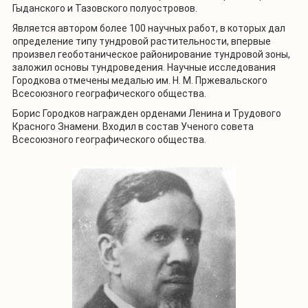
Гыданского и Тазовского полуостровов.
Является автором более 100 научных работ, в которых дал
определение типу тундровой растительности, впервые
произвел геоботаническое районирование тундровой зоны,
заложил основы тундроведения. Научные исследования
Городкова отмечены медалью им. Н. М. Пржевальского
Всесоюзного географического общества.
Борис Городков награжден орденами Ленина и Трудового
Красного Знамени. Входил в состав Ученого совета
Всесоюзного географического общества.