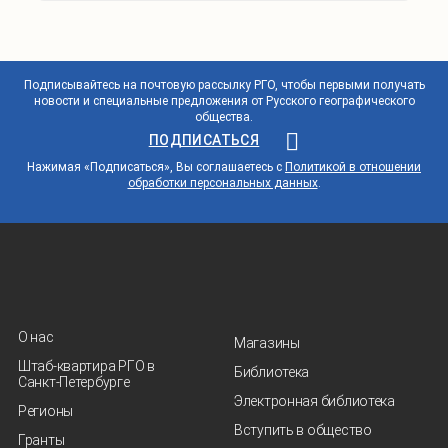
Подписывайтесь на почтовую рассылку РГО, чтобы первыми получать
новости и специальные предложения от Русского географического
общества.
ПОДПИСАТЬСЯ
Нажимая «Подписаться», Вы соглашаетесь с
Политикой в отношении
обработки персональных данных
.
О нас
Магазины
Штаб-квартира РГО в
Библиотека
Санкт‑Петербурге
Электронная библиотека
Регионы
Вступить в общество
Гранты