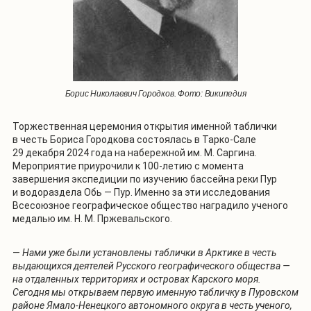
Борис Николаевич Городков. Фото: Википедия
Торжественная церемония открытия именной таблички
в честь Бориса Городкова состоялась в Тарко-Сале
29 декабря 2024 года на набережной им. М. Саргина.
Мероприятие приурочили к 100-летию с момента
завершения экспедиции по изучению бассейна реки Пур
и водораздела Обь — Пур. Именно за эти исследования
Всесоюзное географическое общество наградило ученого
медалью им. Н. М. Пржевальского.
—
Нами уже были установлены таблички в Арктике в честь
выдающихся деятелей Русского географического общества —
на отдаленных территориях и островах Карского моря.
Сегодня мы открываем первую именную табличку в Пуровском
районе Ямало-Ненецкого автономного округа в честь ученого,