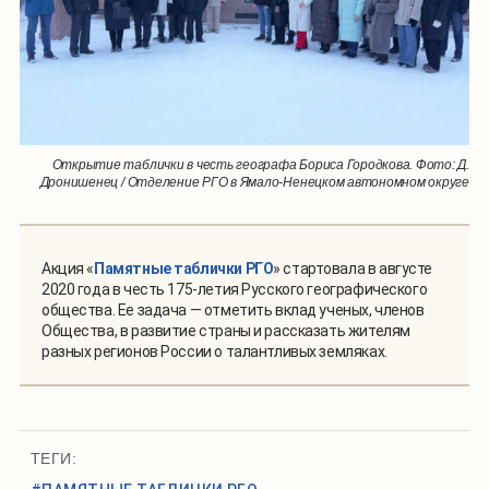
Открытие таблички в честь географа Бориса Городкова. Фото: Д.
Дронишенец / Отделение РГО в Ямало-Ненецком автономном округе
Акция «
Памятные таблички РГО
» стартовала в августе
2020 года в честь 175-летия Русского географического
общества. Ее задача — отметить вклад ученых, членов
Общества, в развитие страны и рассказать жителям
разных регионов России о талантливых земляках.
ТЕГИ: