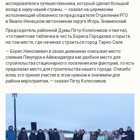
исследователя и путешественника, который сделал большой
вклад в науку нашей страны
, — сказал на церемонии
исполняющий обязанности председателя Отделения РГО
в Ямало-Ненецком автономном округе Игорь Знаменский.
Председатель районной Думы Петр Колесников отметил,
что памятная табличка в честь Бориса Городкова открыта
на том месте, где начинал строиться город Тарко-Сале.
—
Борис Николаевич в своих дневниках описывал место
слияния Пякупура и Айваседапура как удобное место для
строительства стационарного поселения или фактории, то есть
предсказал место для строительства нашего города. Спасибо
всем, кто принял участие в этом нужном и значимом для
района мероприятии
, — сказал Петр Колесников.