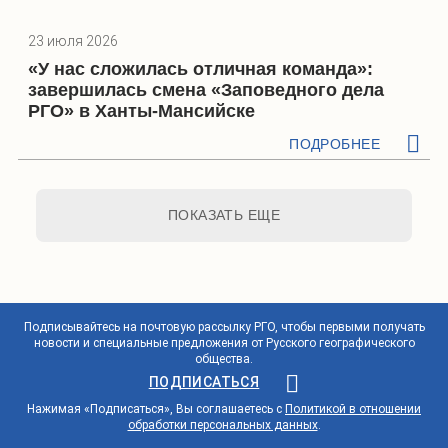
23 июля 2026
«У нас сложилась отличная команда»:
завершилась смена «Заповедного дела
РГО» в Ханты-Мансийске
ПОДРОБНЕЕ
ПОКАЗАТЬ ЕЩЕ
Подписывайтесь на почтовую рассылку РГО, чтобы первыми получать
новости и специальные предложения от Русского географического
общества.
ПОДПИСАТЬСЯ
Нажимая «Подписаться», Вы соглашаетесь с
Политикой в отношении
обработки персональных данных
.