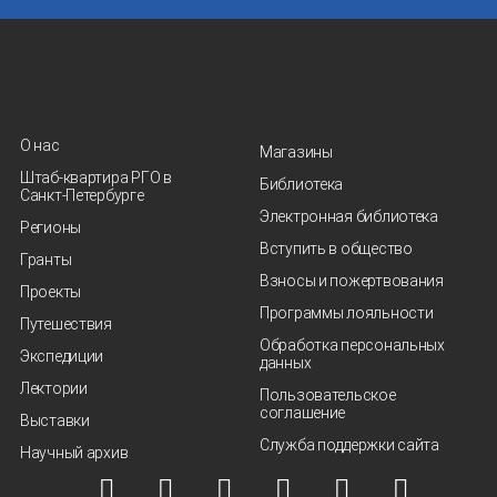
О нас
Магазины
Штаб-квартира РГО в
Библиотека
Санкт‑Петербурге
Электронная библиотека
Регионы
Вступить в общество
Гранты
Взносы и пожертвования
Проекты
Программы лояльности
Путешествия
Обработка персональных
Экспедиции
данных
Лектории
Пользовательское
соглашение
Выставки
Служба поддержки сайта
Научный архив