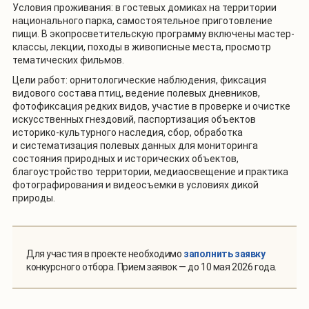
Условия проживания: в гостевых домиках на территории
национального парка, самостоятельное приготовление
пищи. В экопросветительскую программу включены мастер-
классы, лекции, походы в живописные места, просмотр
тематических фильмов.
Цели работ: орнитологические наблюдения, фиксация
видового состава птиц, ведение полевых дневников,
фотофиксация редких видов, участие в проверке и очистке
искусственных гнездовий, паспортизация объектов
историко-культурного наследия, сбор, обработка
и систематизация полевых данных для мониторинга
состояния природных и исторических объектов,
благоустройство территории, медиаосвещение и практика
фотографирования и видеосъемки в условиях дикой
природы.
Для участия в проекте необходимо
заполнить заявку
конкурсного отбора. Прием заявок — до 10 мая 2026 года.