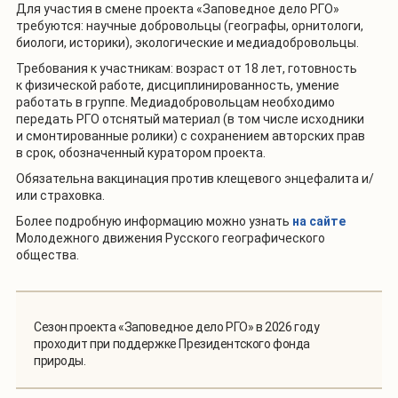
Для участия в смене проекта «Заповедное дело РГО»
требуются: научные добровольцы (географы, орнитологи,
биологи, историки), экологические и медиадобровольцы.
Требования к участникам: возраст от 18 лет, готовность
к физической работе, дисциплинированность, умение
работать в группе. Медиадобровольцам необходимо
передать РГО отснятый материал (в том числе исходники
и смонтированные ролики) с сохранением авторских прав
в срок, обозначенный куратором проекта.
Обязательна вакцинация против клещевого энцефалита и/
или страховка.
Более подробную информацию можно узнать
на сайте
Молодежного движения Русского географического
общества.
Сезон проекта «Заповедное дело РГО» в 2026 году
проходит при поддержке Президентского фонда
природы.