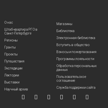
О нас
Магазины
Штаб-квартира РГО в
Библиотека
Санкт‑Петербурге
Электронная библиотека
Регионы
Вступить в общество
Гранты
Взносы и пожертвования
Проекты
Программы лояльности
Путешествия
Обработка персональных
Экспедиции
данных
Лектории
Пользовательское
соглашение
Выставки
Служба поддержки сайта
Научный архив