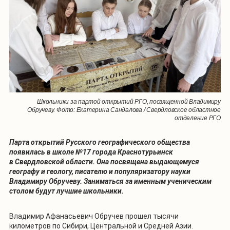
Школьники за партой открытий РГО, посвященной Владимиру
Обручеву. Фото: Екатерина Сандалова / Свердловское областное
отделение РГО
Парта открытий Русского географического общества
появилась в школе №17 города Краснотурьинск
в Свердловской области. Она посвящена выдающемуся
географу и геологу, писателю и популяризатору науки
Владимиру Обручеву. Заниматься за именным ученическим
столом будут лучшие школьники.
Владимир Афанасьевич Обручев прошел тысячи
километров по Сибири, Центральной и Средней Азии.