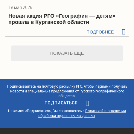
18 мая 2026
Новая акция РГО «География — детям»
прошла в Курганской области
ПОДРОБНЕЕ
ПОКАЗАТЬ ЕЩЕ
Подписывайтесь на почтовую рассылку РГО, чтобы первыми получать
новости и специальные предложения от Русского географического
общества.
ПОДПИСАТЬСЯ
Нажимая «Подписаться», Вы соглашаетесь с
Политикой в отношении
обработки персональных данных
.