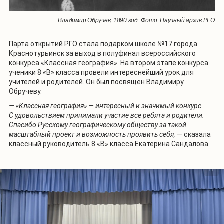
Владимир Обручев, 1890 год. Фото: Научный архив РГО
Парта открытий РГО стала подарком школе №17 города
Краснотурьинск за выход в полуфинал всероссийского
конкурса «Классная география». На втором этапе конкурса
ученики 8 «В» класса провели интереснейший урок для
учителей и родителей. Он был посвящен Владимиру
Обручеву.
— «Классная география» — интересный и значимый конкурс.
С удовольствием принимали участие все ребята и родители.
Спасибо Русскому географическому обществу за такой
масштабный проект и возможность проявить себя, —
сказала
классный руководитель 8 «В» класса Екатерина Сандалова.
1
/
2