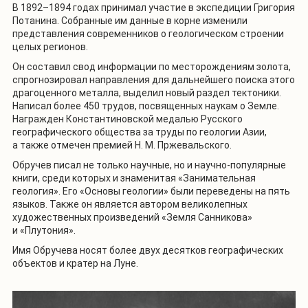
В 1892–1894 годах принимал участие в экспедиции Григория
Потанина. Собранные им данные в корне изменили
представления современников о геологическом строении
целых регионов.
Он составил свод информации по месторождениям золота,
спрогнозировал направления для дальнейшего поиска этого
драгоценного металла, выделил новый раздел тектоники.
Написал более 450 трудов, посвященных наукам о Земле.
Награжден Константиновской медалью Русского
географического общества за труды по геологии Азии,
а также отмечен премией Н. М. Пржевальского.
Обручев писал не только научные, но и научно-популярные
книги, среди которых и знаменитая «Занимательная
геология». Его «Основы геологии» были переведены на пять
языков. Также он является автором великолепных
художественных произведений «Земля Санникова»
и «Плутония».
Имя Обручева носят более двух десятков географических
объектов и кратер на Луне.