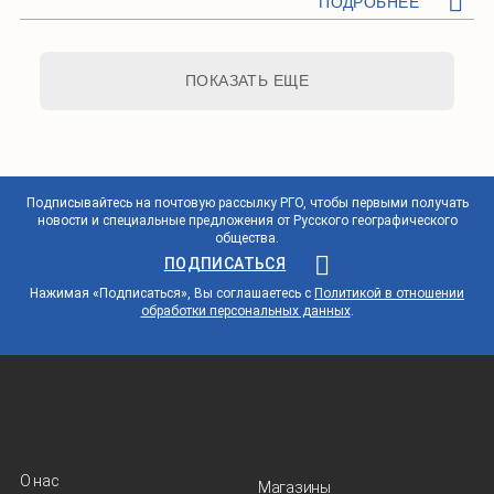
ПОДРОБНЕЕ
ПОКАЗАТЬ ЕЩЕ
Подписывайтесь на почтовую рассылку РГО, чтобы первыми получать
новости и специальные предложения от Русского географического
общества.
ПОДПИСАТЬСЯ
Нажимая «Подписаться», Вы соглашаетесь с
Политикой в отношении
обработки персональных данных
.
О нас
Магазины