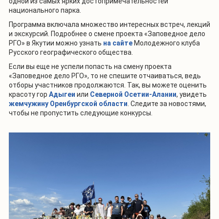
одной из самых ярких достопримечательностей
национального парка.
Программа включала множество интересных встреч, лекций
и экскурсий. Подробнее о смене проекта «Заповедное дело
РГО» в Якутии можно узнать
на сайте
Молодежного клуба
Русского географического общества.
Если вы еще не успели попасть на смену проекта
«Заповедное дело РГО», то не спешите отчаиваться, ведь
отборы участников продолжаются. Так, вы можете оценить
красоту гор
Адыгеи
или
Северной Осетии-Алании
, увидеть
жемчужину Оренбургской области
. Следите за новостями,
чтобы не пропустить следующие конкурсы.