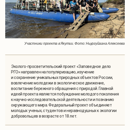
Участники проекта в Якутии. Фото: Ньургуйаана Алексеева
Эколого-просветительский проект «Заповедное дело
РГО» направлен на популяризацию, изучение
и сохранение уникальных природных объектов России,
вовлечение молодежи в экологическое движение,
воспитание бережного обращения с природой. Главной
идеей проекта является побуждение молодого поколения
к научно-исследовательской деятельности и познанию
окружающего мира. Федеральный проект объединяет
молодых ученых, студентов и неравнодушных к экологии
добровольцев в возрасте от 18 лет.