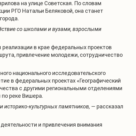
врилова на улице Советская. По словам
ции РГО Натальи Беляковой, она станет
города.
йствие со школами и вузами, взрослыми
ы реализации в крае федеральных проектов
ршрута, привлечение молодежи, сотрудничество
нного национального исследовательского
стие в федеральных проектах «Географический
ничества с другими региональными отделениями
 по реке Вишера.
и историко-культурных памятников, —
рассказал
 деятельности и привлечения внимания