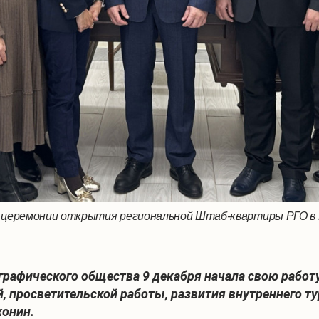
 церемонии открытия региональной Штаб-квартиры РГО в П
графического общества 9 декабря начала свою работу
, просветительской работы, развития внутреннего ту
хонин.