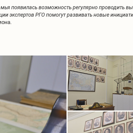
амья появилась возможность регулярно проводить вы
енции экспертов РГО помогут развивать новые инициа
иона.