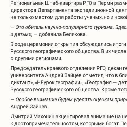
Региональная Штаб-квартира РГО в Перми разме
директора Департамента экспедиционной деяте
не только местом для работы ученых, но и ново
— Это обитель научно-популярного туризма. Зде
и детьми, —
добавила Белякова.
В ходе церемонии открытия обсуждались итоги
Русского географического общества. В их числ
с другими регионами.
Председатель краевого отделения РГО, декан 
университета Андрей Зайцев отметил, что в бл
диктант», «НЕурок географии», «География — д
Русского географического общества. Кроме тог
— Особое внимание будем уделять оценкам приро
Андрей Зайцев.
Дмитрий Махонин акцентировал внимание на н
к достопримечательностям, которыми богат Пе