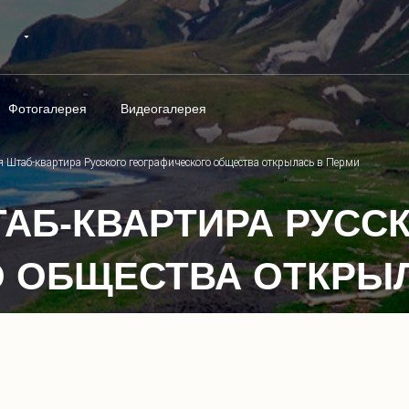
Фотогалерея
Видеогалерея
 Штаб-квартира Русского географического общества открылась в Перми
АБ-КВАРТИРА РУСС
 ОБЩЕСТВА ОТКРЫЛ