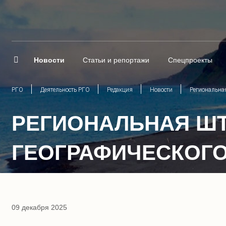
Новости
Статьи и репортажи
Спецпроекты
РГО
Деятельность РГО
Редакция
Новости
Региональная
РЕГИОНАЛЬНАЯ ШТ
ГЕОГРАФИЧЕСКОГО
09 декабря 2025