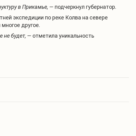
уктуру в Прикамье, —
подчеркнул губернатор.
тней экспедиции по реке Колва на севере
 многое другое.
 не будет, —
отметила уникальность