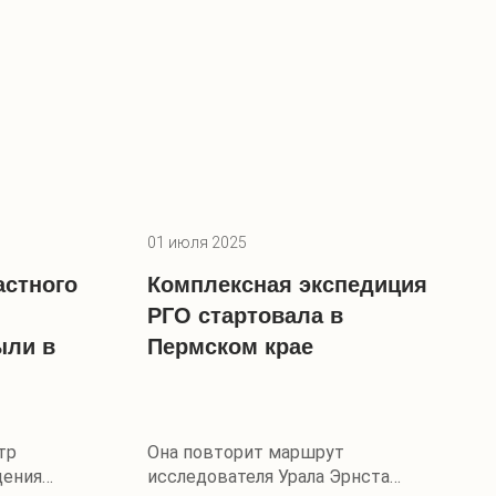
01 июля 2025
астного
Комплексная экспедиция
РГО стартовала в
ыли в
Пермском крае
тр
Она повторит маршрут
щения
исследователя Урала Эрнста