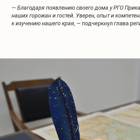
— Благодаря появлению своего дома у РГО Прик
наших горожан и гостей. Уверен, опыт и компет
к изучению нашего края, —
подчеркнул глава рег