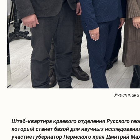
Участники
Штаб-квартира краевого отделения Русского гео
который станет базой для научных исследований
участие губернатор Пермского края Дмитрий Ма