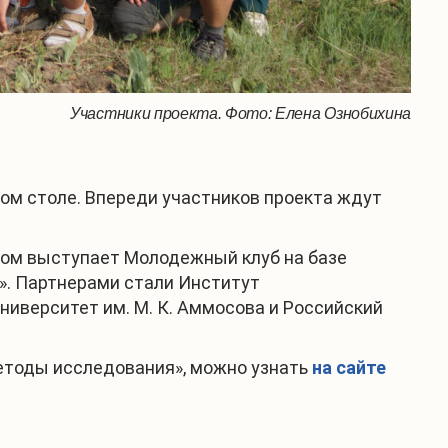
Участники проекта. Фото: Елена Ознобихина
ом столе. Впереди участников проекта ждут
ором выступает Молодежный клуб на базе
». Партнерами стали Институт
иверситет им. М. К. Аммосова и Российский
етоды исследования», можно узнать
на сайте