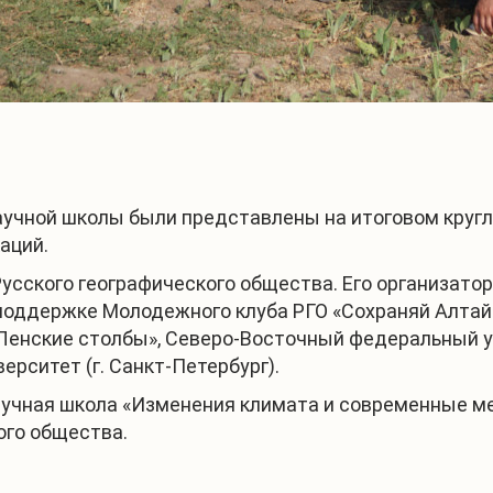
учной школы были представлены на итоговом кругл
аций.
Русского географического общества. Его организат
 поддержке Молодежного клуба РГО «Сохраняй Алтай
Ленские столбы», Северо-Восточный федеральный ун
рситет (г. Санкт-Петербург).
аучная школа «Изменения климата и современные м
ого общества.