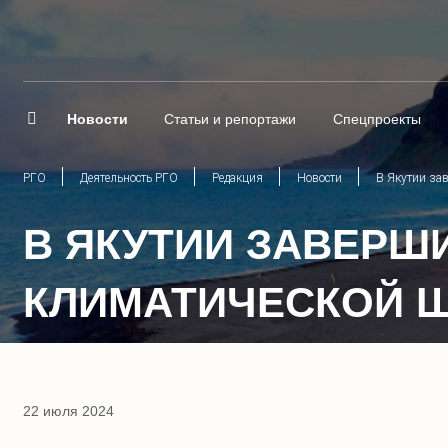
Новости
Статьи и репортажи
Спецпроекты
РГО
Деятельность РГО
Редакция
Новости
В Якутии за
В ЯКУТИИ ЗАВЕРШ
КЛИМАТИЧЕСКОЙ 
22 июля 2024