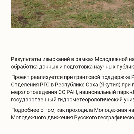
Результаты изысканий в рамках Молодежной на
обработка данных и подготовка научных публик
Проект реализуется при грантовой поддержке 
Отделения РГО в Республике Саха (Якутия) при
мерзлотоведения СО РАН, национальный парк «
государственный гидрометеорологический униве
Подробнее о том, как проходила Молодежная н
Молодежного движения Русского географическ