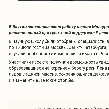
В Якутии завершила свою работу первая Молоде
реализованный при грантовой поддержке Русско
В научную школу были отобраны специалисты в р
по 15 июля гости из Москвы, Санкт-Петербурга,
изучали особенности изменения климата в Респ
Участники проекта получили возможность увид
образовавшиеся на коренном берегу реки Лена 
льдов, ледяной массив, сохраняющийся даже л
и знаменитые Ленские столбы.
—
Научная школа стала хорошей площа