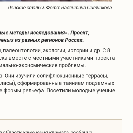
Ленские столбы. Фото: Валентина Ситинкова
ные методы исследования». Проект,
еных из разных регионов России.
палеонтологии, экологии, истории и др. С 8
утска вместе с местными участниками проекта
оциально-экономические проблемы.
а. Они изучили солифлюкционные террасы,
 (аласы), сформированные таянием подземных
ные формы рельефа. Посетили молодые ученые
 области изменения климата, особенно