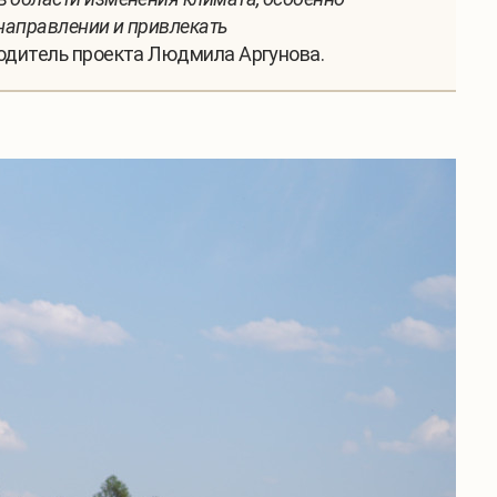
направлении и привлекать
водитель проекта Людмила Аргунова.