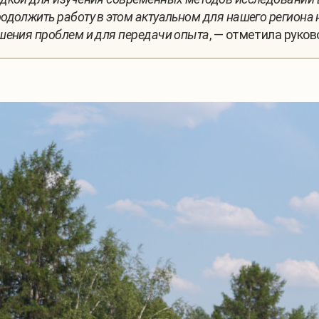
должить работу в этом актуальном для нашего региона 
шения проблем и для передачи опыта
, — отметила руко