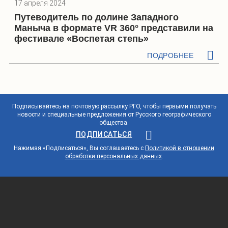
17 апреля 2024
Путеводитель по долине Западного
Маныча в формате VR 360° представили на
фестивале «Воспетая степь»
ПОДРОБНЕЕ
Подписывайтесь на почтовую рассылку РГО, чтобы первыми получать
новости и специальные предложения от Русского географического
общества.
ПОДПИСАТЬСЯ
Нажимая «Подписаться», Вы соглашаетесь с
Политикой в отношении
обработки персональных данных
.