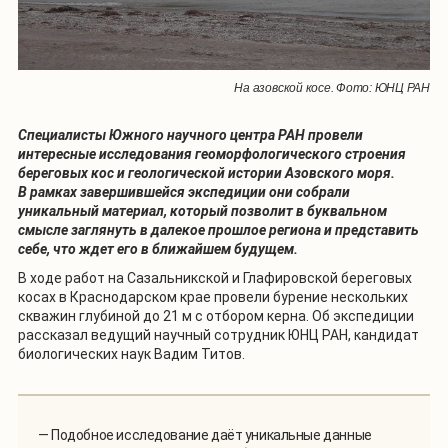
На азовской косе. Фото: ЮНЦ РАН
Специалисты Южного научного центра РАН провели
интересные исследования геоморфологического строения
береговых кос и геологической истории Азовского моря.
В рамках завершившейся экспедиции они собрали
уникальный материал, который позволит в буквальном
смысле заглянуть в далекое прошлое региона и представить
себе, что ждет его в ближайшем будущем.
В ходе работ на Сазальникской и Глафировской береговых
косах в Краснодарском крае провели бурение нескольких
скважин глубиной до 21 м с отбором керна. Об экспедиции
рассказал ведущий научный сотрудник ЮНЦ РАН, кандидат
биологических наук Вадим Титов.
— Подобное исследование даёт уникальные данные