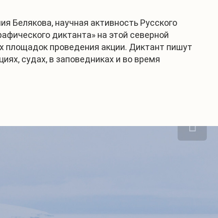
я Белякова, научная активность Русского
рафического диктанта» на этой северной
х площадок проведения акции. Диктант пишут
иях, судах, в заповедниках и во время