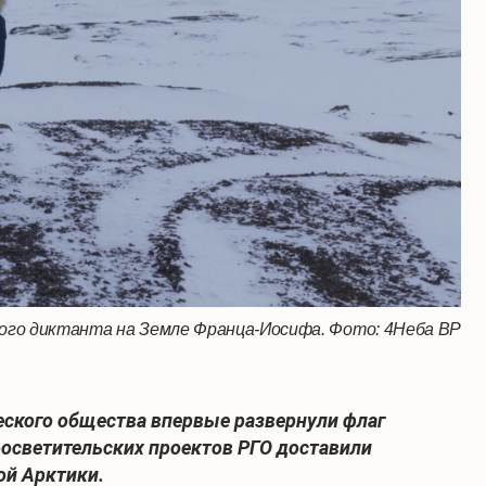
ого диктанта на Земле Франца-Иосифа. Фото: 4Неба ВР
ческого общества впервые развернули флаг
росветительских проектов РГО доставили
ой Арктики.