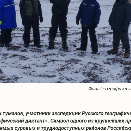
Флаг Географическ
их туманов, участники экспедиции Русского географи
фический диктант». Символ одного из крупнейших п
 самых суровых и труднодоступных районов Российск