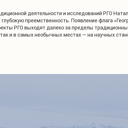
диционной деятельности и исследований РГО Натали
 глубокую преемственность. Появление флага «Геог
роекты РГО выходят далеко за пределы традиционны
так и в самых необычных местах — на научных станц
1
/
6