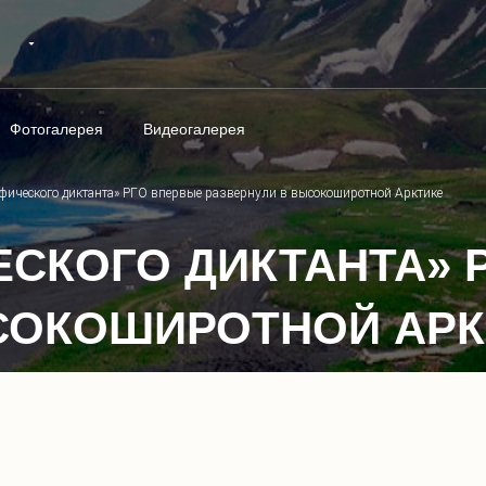
Фотогалерея
Видеогалерея
афического диктанта» РГО впервые развернули в высокоширотной Арктике
ЕСКОГО ДИКТАНТА» 
СОКОШИРОТНОЙ АРК