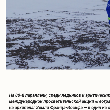
На 80-й параллели, среди ледников и арктическ
международной просветительской акции «Геогра
на архипелаг Земля Франца-Иосифа — в один из