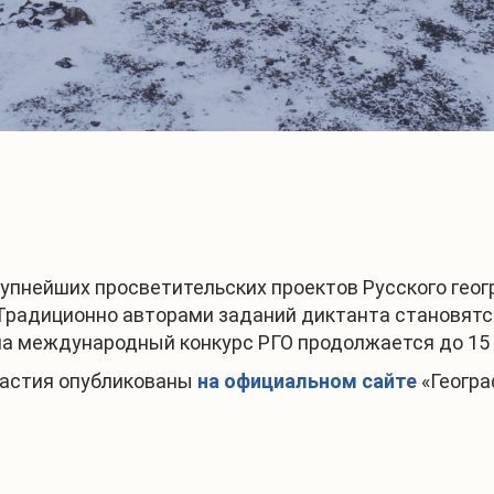
рупнейших просветительских проектов Русского гео
 Традиционно авторами заданий диктанта становятс
на международный конкурс РГО продолжается до 15 
частия опубликованы
на официальном сайте
«Геогра