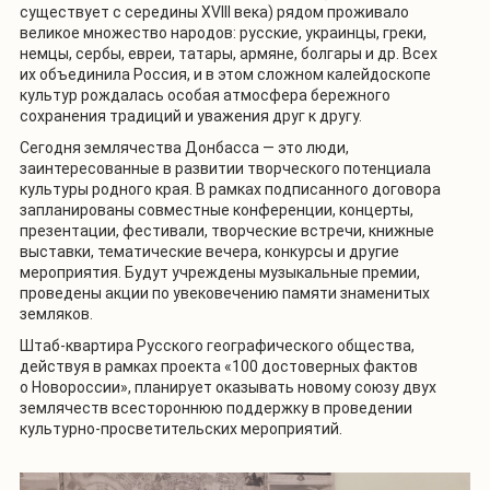
существует с середины XVIII века) рядом проживало
великое множество народов: русские, украинцы, греки,
немцы, сербы, евреи, татары, армяне, болгары и др. Всех
их объединила Россия, и в этом сложном калейдоскопе
культур рождалась особая атмосфера бережного
сохранения традиций и уважения друг к другу.
Сегодня землячества Донбасса — это люди,
заинтересованные в развитии творческого потенциала
культуры родного края. В рамках подписанного договора
запланированы совместные конференции, концерты,
презентации, фестивали, творческие встречи, книжные
выставки, тематические вечера, конкурсы и другие
мероприятия. Будут учреждены музыкальные премии,
проведены акции по увековечению памяти знаменитых
земляков.
Штаб-квартира Русского географического общества,
действуя в рамках проекта «100 достоверных фактов
о Новороссии», планирует оказывать новому союзу двух
землячеств всестороннюю поддержку в проведении
культурно-просветительских мероприятий.