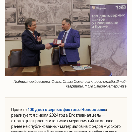
Подписание договора. Фото: Ольга Семенова / пресс-служба Штаб-
квартиры РГО в Санкт-Петербурге
Проект
«
100 достоверных фактов о Новороссии
»
реализуется с июля 2024 года. Его главная цель —
с помощью просветительских мероприятий на основе
ранее не опубликованных материалов из фондов Русского
географического общества подчеркнуть необходимость