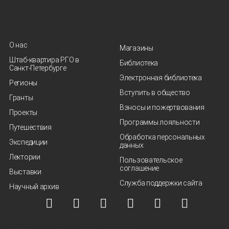
О нас
Магазины
Штаб-квартира РГО в
Библиотека
Санкт‑Петербурге
Электронная библиотека
Регионы
Вступить в общество
Гранты
Взносы и пожертвования
Проекты
Программы лояльности
Путешествия
Обработка персональных
Экспедиции
данных
Лектории
Пользовательское
соглашение
Выставки
Служба поддержки сайта
Научный архив