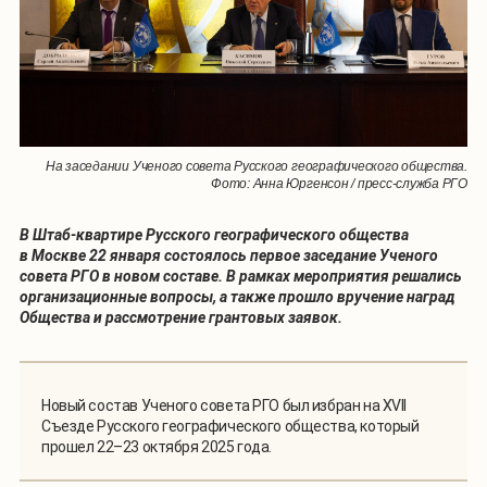
На заседании Ученого совета Русского географического общества.
Фото: Анна Юргенсон / пресс-служба РГО
В Штаб-квартире Русского географического общества
в Москве 22 января состоялось первое заседание Ученого
совета РГО в новом составе. В рамках мероприятия решались
организационные вопросы, а также прошло вручение наград
Общества и рассмотрение грантовых заявок.
Новый состав Ученого совета РГО был избран на XVII
Съезде Русского географического общества, который
прошел 22–23 октября 2025 года.