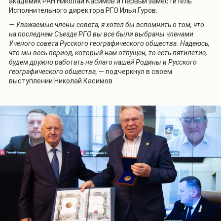
академик РАН Николай Касимов и Первый заместитель
Исполнительного директора РГО Илья Гуров.
— Уважаемые члены совета, я хотел бы вспомнить о том, что
на последнем Съезде РГО вы все были выбраны членами
Ученого совета Русского географического общества. Надеюсь,
что мы весь период, который нам отпущен, то есть пятилетие,
будем дружно работать на благо нашей Родины и Русского
географического общества, —
подчеркнул в своем
выступлении Николай Касимов.
1
/
2