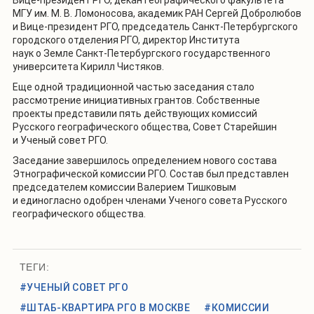
Вице-президент РГО, декан географического факультета
МГУ им. М. В. Ломоносова, академик РАН Сергей Добролюбов
и Вице-президент РГО, председатель Санкт-Петербургского
городского отделения РГО, директор Института
наук о Земле Санкт-Петербургского государственного
университета Кирилл Чистяков.
Еще одной традиционной частью заседания стало
рассмотрение инициативных грантов. Собственные
проекты представили пять действующих комиссий
Русского географического общества, Совет Старейшин
и Ученый совет РГО.
Заседание завершилось определением нового состава
Этнографической комиссии РГО. Состав был представлен
председателем комиссии Валерием Тишковым
и единогласно одобрен членами Ученого совета Русского
географического общества.
ТЕГИ:
#УЧЕНЫЙ СОВЕТ РГО
#ШТАБ-КВАРТИРА РГО В МОСКВЕ
#КОМИССИИ