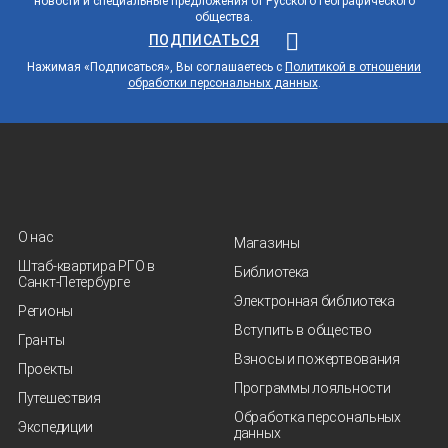
новости и специальные предложения от Русского географического
общества.
ПОДПИСАТЬСЯ
Нажимая «Подписаться», Вы соглашаетесь с
Политикой в отношении
обработки персональных данных
.
О нас
Магазины
Штаб-квартира РГО в
Библиотека
Санкт‑Петербурге
Электронная библиотека
Регионы
Вступить в общество
Гранты
Взносы и пожертвования
Проекты
Программы лояльности
Путешествия
Обработка персональных
Экспедиции
данных